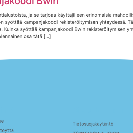
jakoodi Bwin
alustoista, ja se tarjoaa käyttäjilleen erinomaisia mahdolli
n syöttää kampanjakoodi rekisteröitymisen yhteydessä. Täs
lla. Kuinka syöttää kampanjakoodi Bwin rekisteröitymisen yh
lennainen osa tätä […]
istä
Oikeudellinen
ue
Tietosuojakäytäntö
teyttä