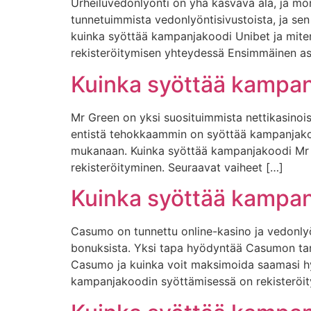
Urheiluvedonlyönti on yhä kasvava ala, ja mon
tunnetuimmista vedonlyöntisivustoista, ja se
kuinka syöttää kampanjakoodi Unibet ja miten
rekisteröitymisen yhteydessä Ensimmäinen a
Kuinka syöttää kampa
Mr Green on yksi suosituimmista nettikasinois
entistä tehokkaammin on syöttää kampanjakoo
mukanaan. Kuinka syöttää kampanjakoodi Mr 
rekisteröityminen. Seuraavat vaiheet […]
Kuinka syöttää kampa
Casumo on tunnettu online-kasino ja vedonlyön
bonuksista. Yksi tapa hyödyntää Casumon tar
Casumo ja kuinka voit maksimoida saamasi h
kampanjakoodin syöttämisessä on rekisteröit