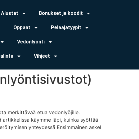
Alustat
Bonukset ja koodit
Oppaat
Pelaajatyypit
Vedonlyönti
valinta
Vihjeet
lyöntisivustot)
ta merkittävää etua vedonlyöjille.
 artikkelissa käymme läpi, kuinka syöttää
steröitymisen yhteydessä Ensimmäinen askel