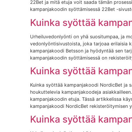
22Bet ja mitä etuja voit saada tämän proses
kampanjakoodin syöttämisessä 22Bet -sivustol
Kuinka syöttää kampan
Urheiluvedonlyönti on yhä suositumpaa, ja mo
vedonlyöntisivustoista, joka tarjoaa erilaisia
kampanjakoodi Betsson ja hyödyntää sen tar
kampanjakoodin syöttämisessä on rekisteröity
Kuinka syöttää kampan
Kuinka syöttää kampanjakoodi NordicBet ja sa
houkuttelevia kampanjakoodeja asiakkailleen. 
kampanjakoodin etuja. Tässä artikkelissa käy
kampanjakoodi NordicBet rekisteröitymisen 
Kuinka syöttää kampan