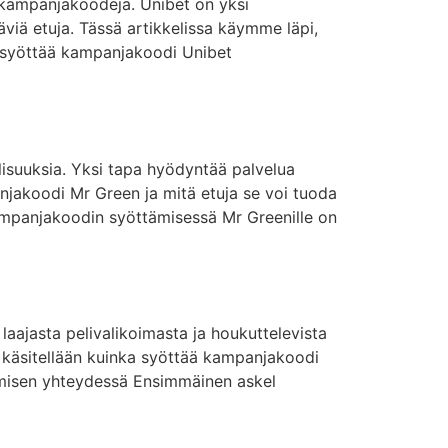
n kampanjakoodeja. Unibet on yksi
iä etuja. Tässä artikkelissa käymme läpi,
a syöttää kampanjakoodi Unibet
llisuuksia. Yksi tapa hyödyntää palvelua
jakoodi Mr Green ja mitä etuja se voi tuoda
mpanjakoodin syöttämisessä Mr Greenille on
laajasta pelivalikoimasta ja houkuttelevista
 käsitellään kuinka syöttää kampanjakoodi
misen yhteydessä Ensimmäinen askel