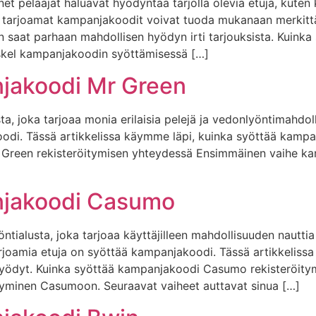
et pelaajat haluavat hyödyntää tarjolla olevia etuja, kute
n tarjoamat kampanjakoodit voivat tuoda mukanaan merkittäv
 saat parhaan mahdollisen hyödyn irti tarjouksista. Kuink
skel kampanjakoodin syöttämisessä […]
njakoodi Mr Green
ta, joka tarjoaa monia erilaisia pelejä ja vedonlyöntimahdo
di. Tässä artikkelissa käymme läpi, kuinka syöttää kampan
Green rekisteröitymisen yhteydessä Ensimmäinen vaihe ka
njakoodi Casumo
tialusta, joka tarjoaa käyttäjilleen mahdollisuuden nauttia 
joamia etuja on syöttää kampanjakoodi. Tässä artikkelissa
yödyt. Kuinka syöttää kampanjakoodi Casumo rekisteröity
yminen Casumoon. Seuraavat vaiheet auttavat sinua […]