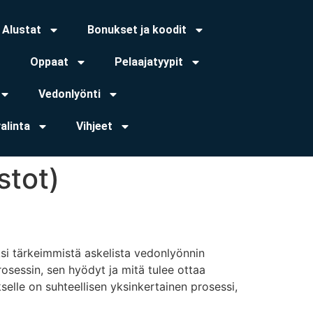
Alustat
Bonukset ja koodit
Oppaat
Pelaajatyypit
Vedonlyönti
valinta
Vihjeet
stot)
ksi tärkeimmistä askelista vedonlyönnin
osessin, sen hyödyt ja mitä tulee ottaa
elle on suhteellisen yksinkertainen prosessi,