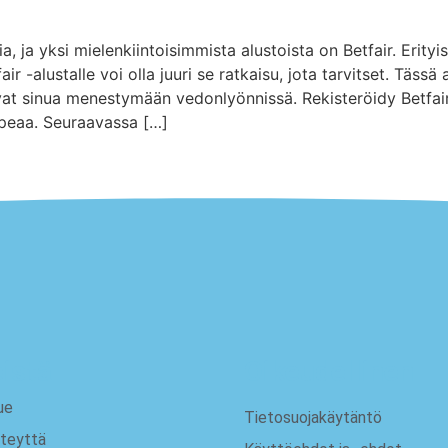
a yksi mielenkiintoisimmista alustoista on Betfair. Erityisest
air -alustalle voi olla juuri se ratkaisu, jota tarvitset. Täs
vat sinua menestymään vedonlyönnissä. Rekisteröidy Betfair
opeaa. Seuraavassa […]
istä
Oikeudellinen
ue
Tietosuojakäytäntö
teyttä