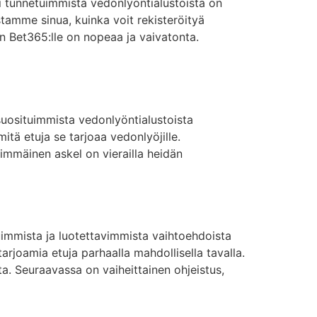
i tunnetuimmista vedonlyöntialustoista on
stamme sinua, kuinka voit rekisteröityä
en Bet365:lle on nopeaa ja vaivatonta.
suosituimmista vedonlyöntialustoista
itä etuja se tarjoaa vedonlyöjille.
immäinen askel on vierailla heidän
uimmista ja luotettavimmista vaihtoehdoista
arjoamia etuja parhaalla mahdollisella tavalla.
ta. Seuraavassa on vaiheittainen ohjeistus,