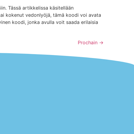
n. Tässä artikkelissa käsitellään
a tai kokenut vedonlyöjä, tämä koodi voi avata
en koodi, jonka avulla voit saada erilaisia
Prochain
→