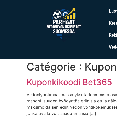
Luo
Ker
Reki
Ved
Catégorie :
Kuponk
Kuponkikoodi Bet365
Vedonlyöntimaailmassa yksi tärkeimmistä asio
mahdollisuuden hyödyntää erilaisia etuja näid
maksimoida sen edut vedonlyöntikokemuksessa
jonka avulla voit saada erilaisia […]