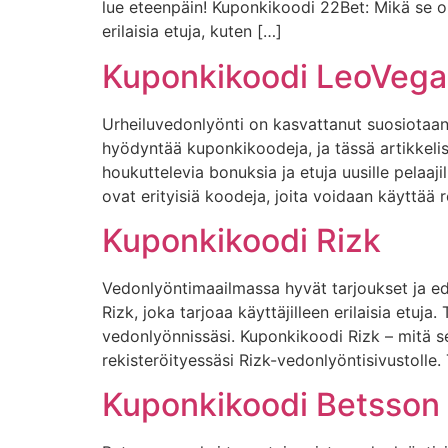
lue eteenpäin! Kuponkikoodi 22Bet: Mikä se on
erilaisia etuja, kuten […]
Kuponkikoodi LeoVega
Urheiluvedonlyönti on kasvattanut suosiotaan
hyödyntää kuponkikoodeja, ja tässä artikkeli
houkuttelevia bonuksia ja etuja uusille pela
ovat erityisiä koodeja, joita voidaan käyttää
Kuponkikoodi Rizk
Vedonlyöntimaailmassa hyvät tarjoukset ja edu
Rizk, joka tarjoaa käyttäjilleen erilaisia etuj
vedonlyönnissäsi. Kuponkikoodi Rizk – mitä se
rekisteröityessäsi Rizk-vedonlyöntisivustolle
Kuponkikoodi Betsson