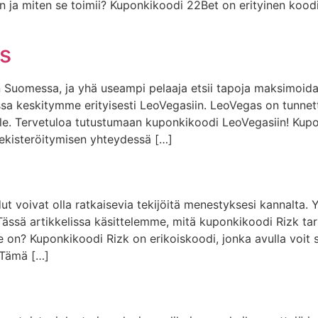
 ja miten se toimii? Kuponkikoodi 22Bet on erityinen koodi
s
 Suomessa, ja yhä useampi pelaaja etsii tapoja maksimoida
ssa keskitymme erityisesti LeoVegasiin. LeoVegas on tunnett
ajille. Tervetuloa tutustumaan kuponkikoodi LeoVegasiin! K
 rekisteröitymisen yhteydessä […]
t voivat olla ratkaisevia tekijöitä menestyksesi kannalta. 
a. Tässä artikkelissa käsittelemme, mitä kuponkikoodi Rizk ta
 on? Kuponkikoodi Rizk on erikoiskoodi, jonka avulla voit sa
. Tämä […]