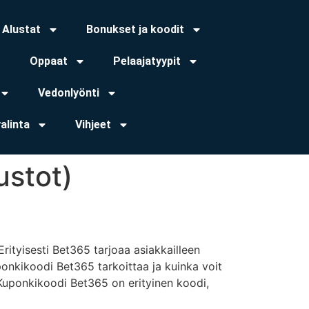
Alustat
Bonukset ja koodit
Oppaat
Pelaajatyypit
Vedonlyönti
valinta
Vihjeet
ustot)
ityisesti Bet365 tarjoaa asiakkailleen
ponkikoodi Bet365 tarkoittaa ja kuinka voit
Kuponkikoodi Bet365 on erityinen koodi,