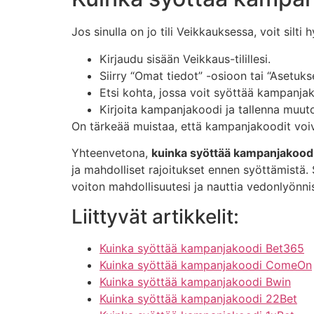
Jos sinulla on jo tili Veikkauksessa, voit sil
Kirjaudu sisään Veikkaus-tilillesi.
Siirry “Omat tiedot” -osioon tai “Asetuks
Etsi kohta, jossa voit syöttää kampanja
Kirjoita kampanjakoodi ja tallenna muut
On tärkeää muistaa, että kampanjakoodit voiva
Yhteenvetona,
kuinka syöttää kampanjakood
ja mahdolliset rajoitukset ennen syöttämistä.
voiton mahdollisuutesi ja nauttia vedonlyönnistä
Liittyvät artikkelit:
Kuinka syöttää kampanjakoodi Bet365
Kuinka syöttää kampanjakoodi ComeOn
Kuinka syöttää kampanjakoodi Bwin
Kuinka syöttää kampanjakoodi 22Bet