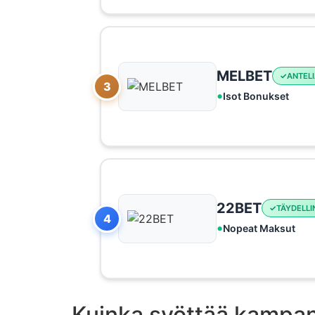
MELBET
ANTEL
3
Isot Bonukset
22BET
TÄYDELLI
4
Nopeat Maksut
Kuinka syöttää kampan