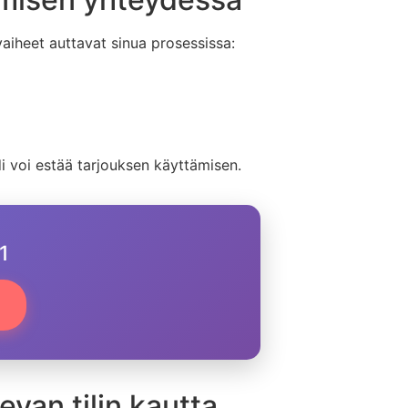
iheet auttavat sinua prosessissa:
di voi estää tarjouksen käyttämisen.
1
van tilin kautta