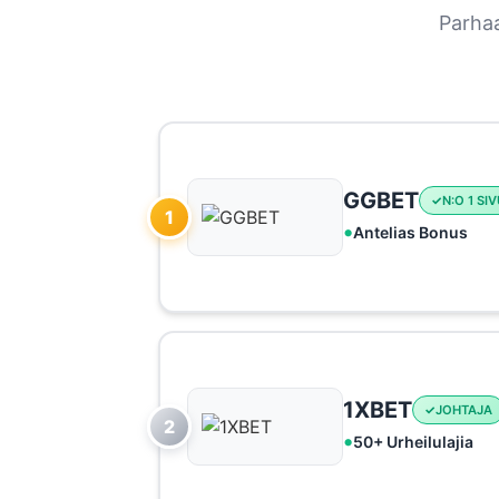
Parhaa
GGBET
N:O 1 SI
1
Antelias Bonus
1XBET
JOHTAJA
2
50+ Urheilulajia