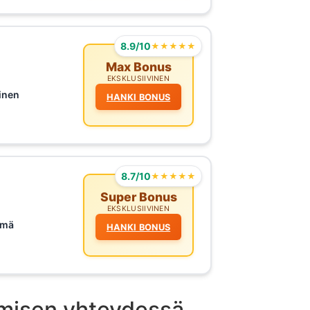
8.9/10
★★★★★
Max Bonus
EKSKLUSIIVINEN
linen
HANKI BONUS
8.7/10
★★★★★
Super Bonus
EKSKLUSIIVINEN
ymä
HANKI BONUS
ymisen yhteydessä