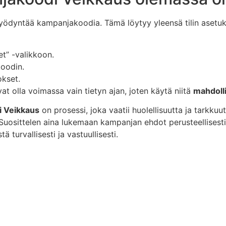
ti hyödyntää kampanjakoodia. Tämä löytyy yleensä tilin asetuk
et” -valikkoon.
koodin.
okset.
t olla voimassa vain tietyn ajan, joten käytä niitä
mahdoll
i Veikkaus
on prosessi, joka vaatii huolellisuutta ja tarkku
 Suosittelen aina lukemaan kampanjan ehdot perusteellisest
 turvallisesti ja vastuullisesti.