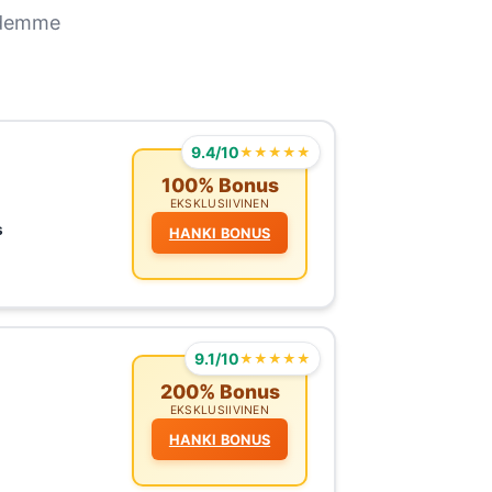
oidemme
9.4/10
★★★★★
100% Bonus
EKSKLUSIIVINEN
s
HANKI BONUS
9.1/10
★★★★★
200% Bonus
EKSKLUSIIVINEN
g
HANKI BONUS