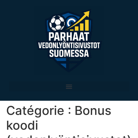
Catégorie :
Bonus
koodi