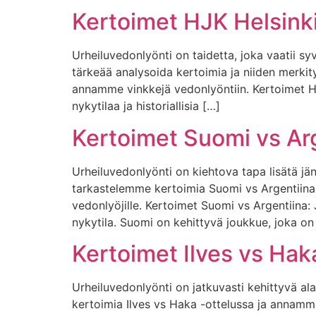
Kertoimet HJK Helsink
Urheiluvedonlyönti on taidetta, joka vaatii sy
tärkeää analysoida kertoimia ja niiden merkit
annamme vinkkejä vedonlyöntiin. Kertoimet HJ
nykytilaa ja historiallisia […]
Kertoimet Suomi vs Ar
Urheiluvedonlyönti on kiehtova tapa lisätä jä
tarkastelemme kertoimia Suomi vs Argentiin
vedonlyöjille. Kertoimet Suomi vs Argentiin
nykytila. Suomi on kehittyvä joukkue, joka on 
Kertoimet Ilves vs Hak
Urheiluvedonlyönti on jatkuvasti kehittyvä al
kertoimia Ilves vs Haka -ottelussa ja annamme