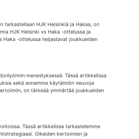
Kun tarkastellaan HJK Helsinkiä ja Hakaa, on
imia HJK Helsinki vs Haka -ottelussa ja
s Haka -ottelussa heijastavat joukkueiden
vedonlyönnin menestyksessä. Tässä artikkelissa
kouksia sekä annamme käytännön neuvoja
kertoimiin, on tärkeää ymmärtää joukkueiden
voitoissa. Tässä artikkelissa tarkastelemme
istrategiaasi. Oikeiden kertoimien ja