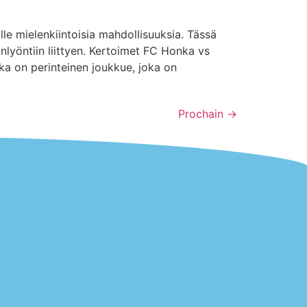
le mielenkiintoisia mahdollisuuksia. Tässä
yöntiin liittyen. Kertoimet FC Honka vs
a on perinteinen joukkue, joka on
Prochain
→