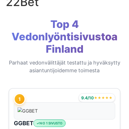
22Bet
Top 4
Vedonlyöntisivustoa
Finland
Parhaat vedonvälittäjät testattu ja hyväksytty
asiantuntijoidemme toimesta
9.4/10
★★★★★
1
GGBET
N:O 1 SIVUSTO