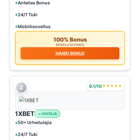
Antelias Bonus
24/7 Tuki
Mobiilisovellus
100% Bonus
EKSKLUSIIVINEN
HANKI BONUS
9.1/10
★★★★★
2
1XBET
JOHTAJA
50+ Urheilulajia
24/7 Tuki