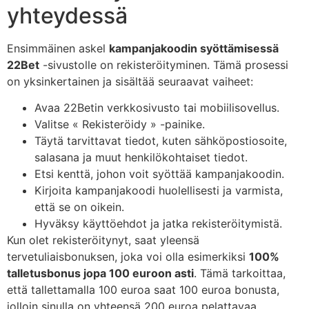
yhteydessä
Ensimmäinen askel
kampanjakoodin syöttämisessä
22Bet
-sivustolle on rekisteröityminen. Tämä prosessi
on yksinkertainen ja sisältää seuraavat vaiheet:
Avaa 22Betin verkkosivusto tai mobiilisovellus.
Valitse « Rekisteröidy » -painike.
Täytä tarvittavat tiedot, kuten sähköpostiosoite,
salasana ja muut henkilökohtaiset tiedot.
Etsi kenttä, johon voit syöttää kampanjakoodin.
Kirjoita kampanjakoodi huolellisesti ja varmista,
että se on oikein.
Hyväksy käyttöehdot ja jatka rekisteröitymistä.
Kun olet rekisteröitynyt, saat yleensä
tervetuliaisbonuksen, joka voi olla esimerkiksi
100%
talletusbonus jopa 100 euroon asti
. Tämä tarkoittaa,
että tallettamalla 100 euroa saat 100 euroa bonusta,
jolloin sinulla on yhteensä 200 euroa pelattavaa.