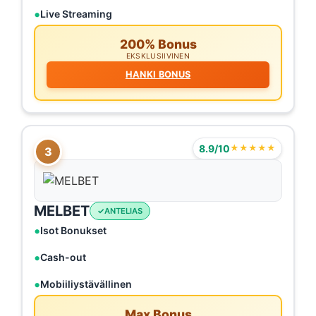
Live Streaming
200% Bonus
EKSKLUSIIVINEN
HANKI BONUS
8.9/10
★★★★★
3
MELBET
ANTELIAS
Isot Bonukset
Cash-out
Mobiiliystävällinen
Max Bonus