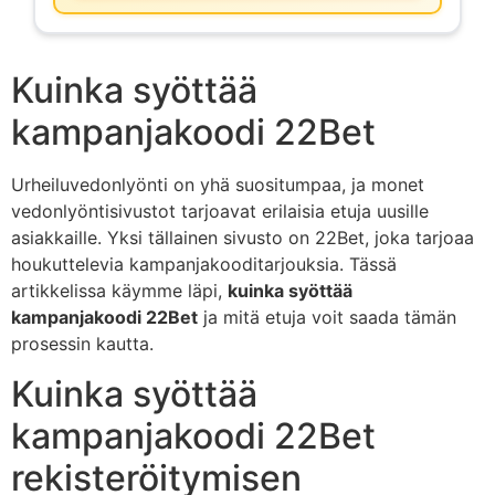
Kuinka syöttää
kampanjakoodi 22Bet
Urheiluvedonlyönti on yhä suositumpaa, ja monet
vedonlyöntisivustot tarjoavat erilaisia etuja uusille
asiakkaille. Yksi tällainen sivusto on 22Bet, joka tarjoaa
houkuttelevia kampanjakooditarjouksia. Tässä
artikkelissa käymme läpi,
kuinka syöttää
kampanjakoodi 22Bet
ja mitä etuja voit saada tämän
prosessin kautta.
Kuinka syöttää
kampanjakoodi 22Bet
rekisteröitymisen