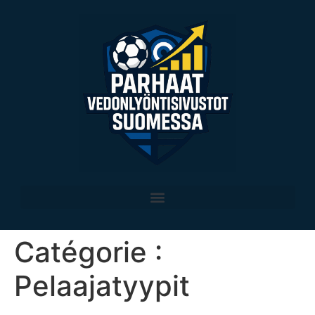
Catégorie :
Pelaajatyypit