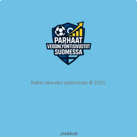
Kaikki oikeudet pidätetään
©
2025.
meistä
Joukkue