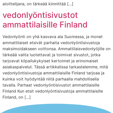
aloittelijana, on tärkeää kiinnittää […]
vedonlyöntisivustot
ammattilaisille Finland
Vedonlyönti on yhä kasvava ala Suomessa, ja monet
ammattilaiset etsivät parhaita vedonlyöntisivustoja
maksimoidakseen voittonsa. Ammattilaisvedonlyöjille on
tärkeää valita luotettavat ja toimivat sivustot, jotka
tarjoavat kilpailukykyiset kertoimet ja erinomaiset
asiakaspalvelut. Tässä artikkelissa tarkastelemme, mitä
vedonlyöntisivustoja ammattilaisille Finland tarjoaa ja
kuinka voit hyödyntää niitä parhaalla mahdollisella
tavalla. Parhaat vedonlyöntisivustot ammattilaisille
Finland Kun etsit vedonlyöntisivustoja ammattilaisille
Finland, on […]