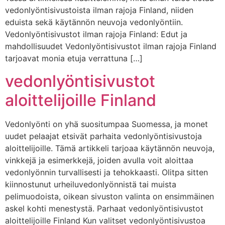
vedonlyöntisivustoista ilman rajoja Finland, niiden
eduista sekä käytännön neuvoja vedonlyöntiin.
Vedonlyöntisivustot ilman rajoja Finland: Edut ja
mahdollisuudet Vedonlyöntisivustot ilman rajoja Finland
tarjoavat monia etuja verrattuna […]
vedonlyöntisivustot
aloittelijoille Finland
Vedonlyönti on yhä suositumpaa Suomessa, ja monet
uudet pelaajat etsivät parhaita vedonlyöntisivustoja
aloittelijoille. Tämä artikkeli tarjoaa käytännön neuvoja,
vinkkejä ja esimerkkejä, joiden avulla voit aloittaa
vedonlyönnin turvallisesti ja tehokkaasti. Olitpa sitten
kiinnostunut urheiluvedonlyönnistä tai muista
pelimuodoista, oikean sivuston valinta on ensimmäinen
askel kohti menestystä. Parhaat vedonlyöntisivustot
aloittelijoille Finland Kun valitset vedonlyöntisivustoa