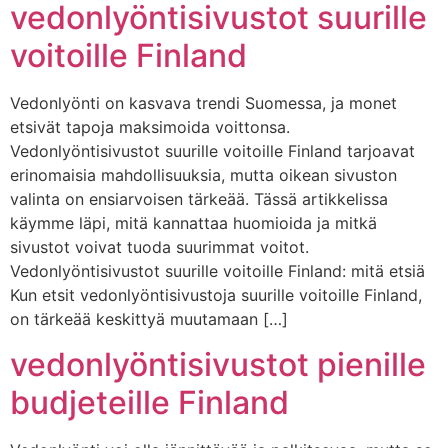
vedonlyöntisivustot suurille
voitoille Finland
Vedonlyönti on kasvava trendi Suomessa, ja monet
etsivät tapoja maksimoida voittonsa.
Vedonlyöntisivustot suurille voitoille Finland tarjoavat
erinomaisia mahdollisuuksia, mutta oikean sivuston
valinta on ensiarvoisen tärkeää. Tässä artikkelissa
käymme läpi, mitä kannattaa huomioida ja mitkä
sivustot voivat tuoda suurimmat voitot.
Vedonlyöntisivustot suurille voitoille Finland: mitä etsiä
Kun etsit vedonlyöntisivustoja suurille voitoille Finland,
on tärkeää keskittyä muutamaan […]
vedonlyöntisivustot pienille
budjeteille Finland