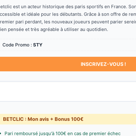
etclic est un acteur historique des paris sportifs en France. Son
ccessible et idéale pour les débutants. Grâce à son offre de 
remier pari perdant, les nouveaux joueurs peuvent parier serein
ien pensée et très agréable à utiliser au quotidien.
Code Promo :
STY
INSCRIVEZ-VOUS !
BETCLIC : Mon avis + Bonus 100€
Pari remboursé jusqu'à 100€ en cas de premier échec