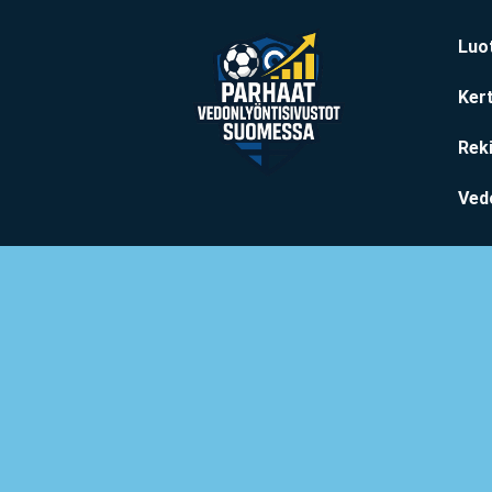
Luo
Ker
Reki
Ved