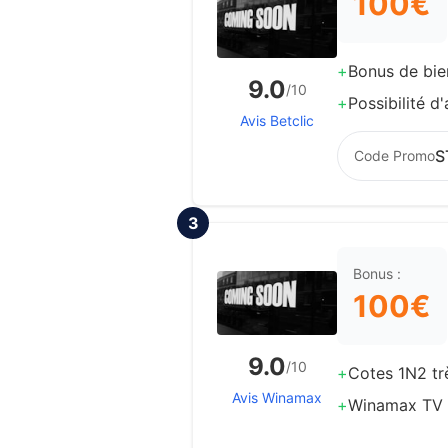
100€
+
Bonus de bie
9.0
/10
+
Possibilité d
Avis Betclic
S
Code Promo
3
Bonus :
100€
9.0
/10
+
Cotes 1N2 tr
Avis Winamax
+
Winamax TV