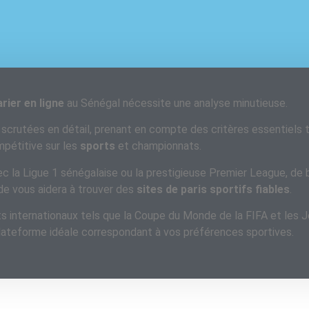
arier en ligne
au Sénégal nécessite une analyse minutieuse.
scrutées en détail, prenant en compte des critères essentiels 
ompétitive sur les
sports
et championnats.
c la Ligue 1 sénégalaise ou la prestigieuse Premier League, de 
ide vous aidera à trouver des
sites de paris sportifs fiables
.
internationaux tels que la Coupe du Monde de la FIFA et les 
plateforme idéale correspondant à vos préférences sportives.