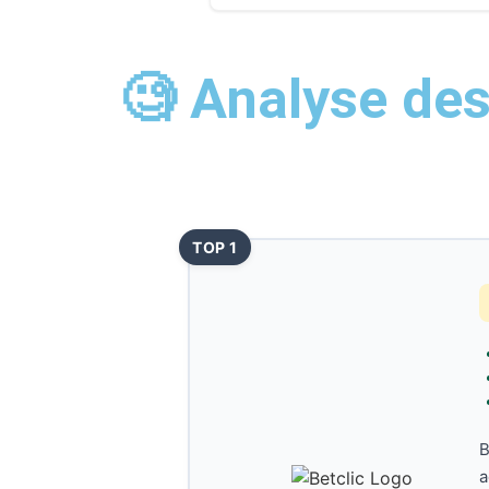
🧐 Analyse des 
TOP 1
B
a