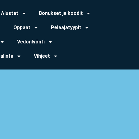
Alustat
Bonukset ja koodit
Oppaat
Pelaajatyypit
Vedonlyönti
valinta
Vihjeet