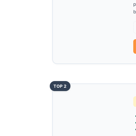
p
b
TOP 2