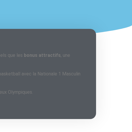
tels que les
bonus attractifs
, une
basketball avec la Nationale 1 Masculin
Jeux Olympiques.