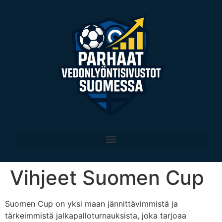
Vihjeet Suomen Cup
Suomen Cup on yksi maan jännittävimmistä ja
tärkeimmistä jalkapalloturnauksista, joka tarjoaa