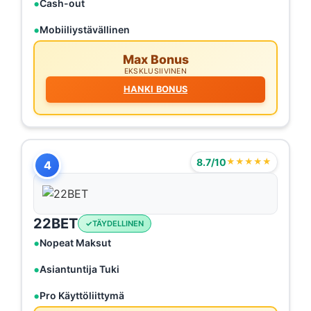
Cash-out
Mobiiliystävällinen
Max Bonus
EKSKLUSIIVINEN
HANKI BONUS
8.7/10
★★★★★
4
22BET
TÄYDELLINEN
Nopeat Maksut
Asiantuntija Tuki
Pro Käyttöliittymä