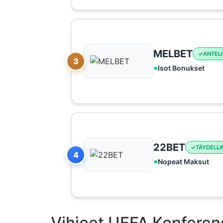
MELBET
ANTEL
3
Isot Bonukset
22BET
TÄYDELLI
4
Nopeat Maksut
Vihjeet UEFA Konferens