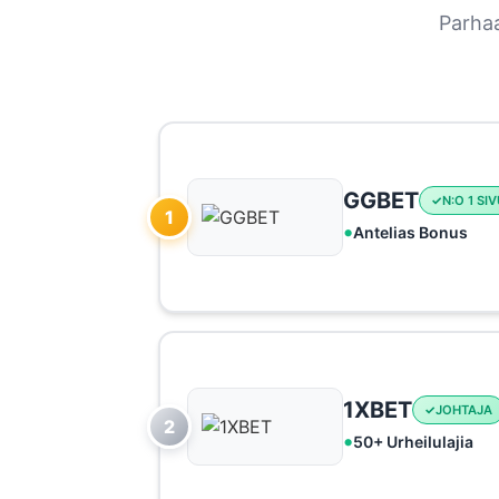
Parhaa
GGBET
N:O 1 SI
1
Antelias Bonus
1XBET
JOHTAJA
2
50+ Urheilulajia