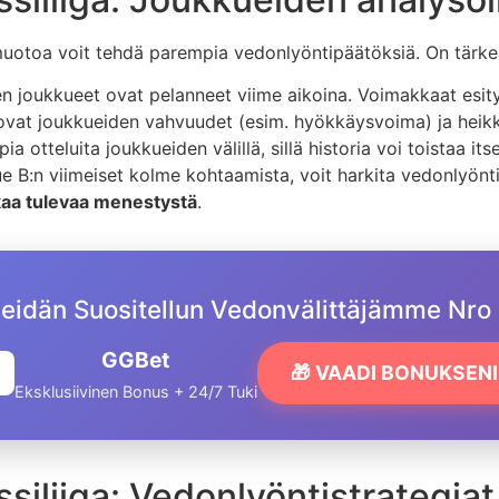
muotoa voit tehdä parempia vedonlyöntipäätöksiä. On tärkeä
ten joukkueet ovat pelanneet viime aikoina. Voimakkaat esi
 ovat joukkueiden vahvuudet (esim. hyökkäysvoima) ja heik
ia otteluita joukkueiden välillä, sillä historia voi toistaa its
ue B:n viimeiset kolme kohtaamista, voit harkita vedonlyön
akaa tulevaa menestystä
.
eidän Suositellun Vedonvälittäjämme Nro 
GGBet
🎁 VAADI BONUKSENI
Eksklusiivinen Bonus + 24/7 Tuki
siliiga: Vedonlyöntistrategiat