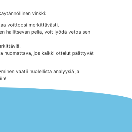
äytännöllinen vinkki:
taa voittoosi merkittävästi.
n hallitsevan peliä, voit lyödä vetoa sen
rkittäviä.
la huomattava, jos kaikki ottelut päättyvät
inen vaatii huolellista analyysiä ja
in!