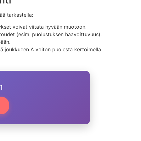
ä tarkastella:
tykset voivat viitata hyvään muotoon.
koudet (esim. puolustuksen haavoittuvuus).
eään.
tiä joukkueen A voiton puolesta kertoimella
1