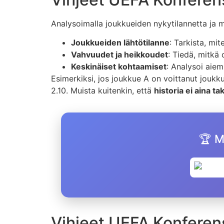
Analysoimalla joukkueiden nykytilannetta ja 
Joukkueiden lähtötilanne
: Tarkista, mi
Vahvuudet ja heikkoudet
: Tiedä, mitkä
Keskinäiset kohtaamiset
: Analysoi aiemp
Esimerkiksi, jos joukkue A on voittanut joukk
2.10. Muista kuitenkin, että
historia ei aina t
🏆 M
Vihjeet UEFA Konferens