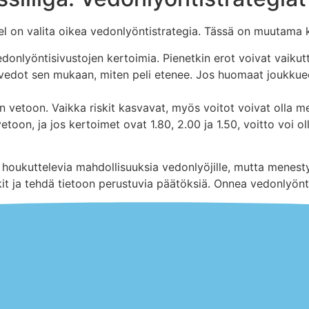
el on valita oikea vedonlyöntistrategia. Tässä on muutama k
vedonlyöntisivustojen kertoimia. Pienetkin erot voivat vaikut
e vedot sen mukaan, miten peli etenee. Jos huomaat joukkuee
en vetoon. Vaikka riskit kasvavat, myös voitot voivat olla me
toon, ja jos kertoimet ovat 1.80, 2.00 ja 1.50, voitto voi ol
 houkuttelevia mahdollisuuksia vedonlyöjille, mutta menestym
skit ja tehdä tietoon perustuvia päätöksiä. Onnea vedonlyönti