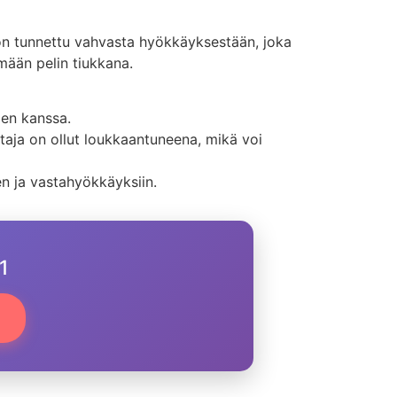
n tunnettu vahvasta hyökkäyksestään, joka
mään pelin tiukkana.
ien kanssa.
taja on ollut loukkaantuneena, mikä voi
n ja vastahyökkäyksiin.
1