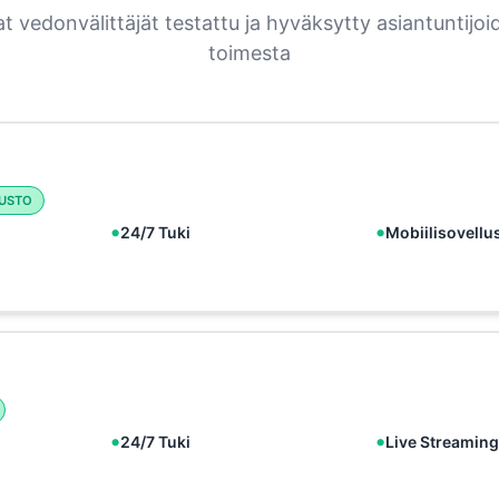
t vedonvälittäjät testattu ja hyväksytty asiantuntij
toimesta
VUSTO
24/7 Tuki
Mobiilisovellu
24/7 Tuki
Live Streamin