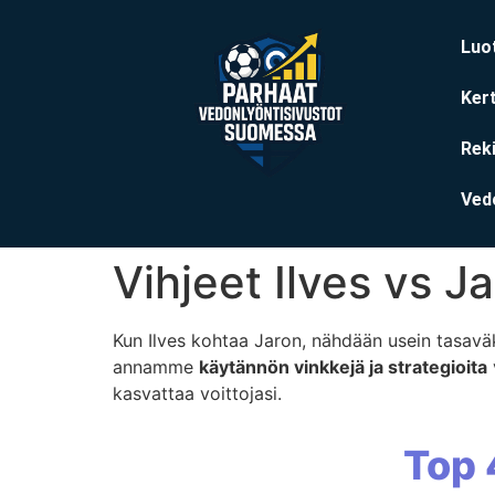
Luo
Ker
Reki
Ved
Vihjeet Ilves vs J
Kun Ilves kohtaa Jaron, nähdään usein tasaväk
annamme
käytännön vinkkejä ja strategioita
kasvattaa voittojasi.
Top 