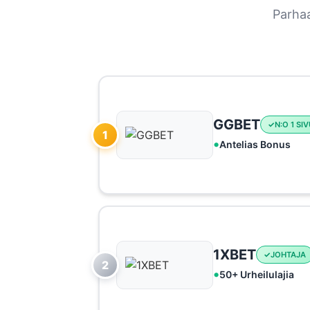
Parhaa
GGBET
N:O 1 SI
1
Antelias Bonus
1XBET
JOHTAJA
2
50+ Urheilulajia