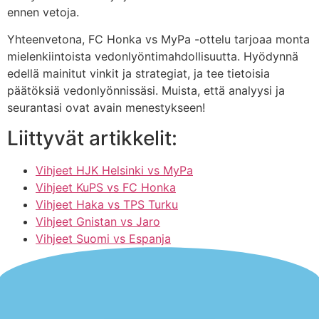
ennen vetoja.
Yhteenvetona, FC Honka vs MyPa -ottelu tarjoaa monta
mielenkiintoista vedonlyöntimahdollisuutta. Hyödynnä
edellä mainitut vinkit ja strategiat, ja tee tietoisia
päätöksiä vedonlyönnissäsi. Muista, että analyysi ja
seurantasi ovat avain menestykseen!
Liittyvät artikkelit:
Vihjeet HJK Helsinki vs MyPa
Vihjeet KuPS vs FC Honka
Vihjeet Haka vs TPS Turku
Vihjeet Gnistan vs Jaro
Vihjeet Suomi vs Espanja