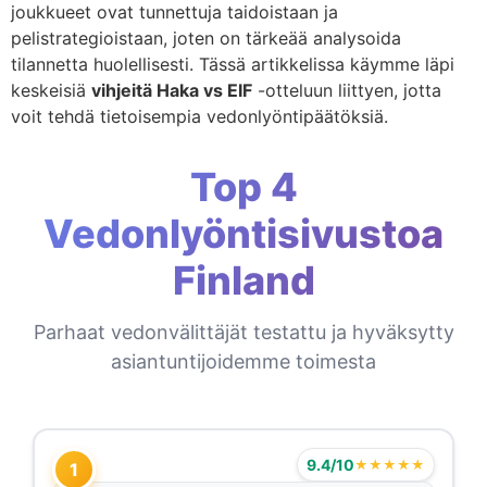
joukkueet ovat tunnettuja taidoistaan ja
pelistrategioistaan, joten on tärkeää analysoida
tilannetta huolellisesti. Tässä artikkelissa käymme läpi
keskeisiä
vihjeitä Haka vs EIF
-otteluun liittyen, jotta
voit tehdä tietoisempia vedonlyöntipäätöksiä.
Top 4
Vedonlyöntisivustoa
Finland
Parhaat vedonvälittäjät testattu ja hyväksytty
asiantuntijoidemme toimesta
9.4/10
★★★★★
1