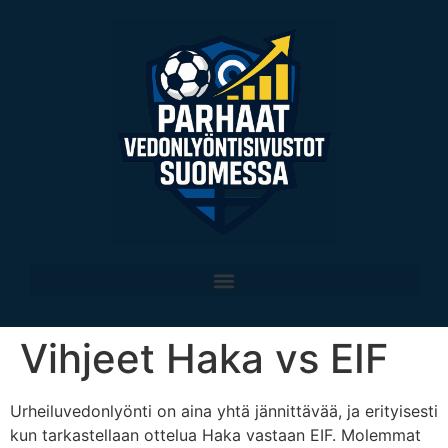
Vihjeet Haka vs EIF
Urheiluvedonlyönti on aina yhtä jännittävää, ja erityisesti
kun tarkastellaan ottelua Haka vastaan EIF. Molemmat