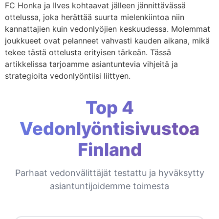
FC Honka ja Ilves kohtaavat jälleen jännittävässä
ottelussa, joka herättää suurta mielenkiintoa niin
kannattajien kuin vedonlyöjien keskuudessa. Molemmat
joukkueet ovat pelanneet vahvasti kauden aikana, mikä
tekee tästä ottelusta erityisen tärkeän. Tässä
artikkelissa tarjoamme asiantuntevia vihjeitä ja
strategioita vedonlyöntiisi liittyen.
Top 4
Vedonlyöntisivustoa
Finland
Parhaat vedonvälittäjät testattu ja hyväksytty
asiantuntijoidemme toimesta