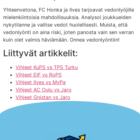
Yhteenvetona, FC Honka ja Ilves tarjoavat vedonlyöjille
mielenkiintoisia mahdollisuuksia. Analysoi joukkueiden
nykytilanne ja valitse vedot huolellisesti. Muista, että
vedonlyönti on aina riski, joten panosta vain sen verran
kuin olet valmis häviämään. Onnea vedonlyöntiin!
Liittyvät artikkelit:
Vihjeet KuPS vs TPS Turku
Vihjeet EIF vs RoPS
Vihjeet Ilves vs MyPa
Vihjeet AC Oulu vs Jaro
Vihjeet Gnistan vs Jaro