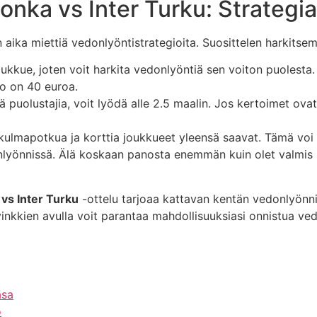
onka vs Inter Turku: Strategia
n aika miettiä vedonlyöntistrategioita. Suosittelen harkitse
kue, joten voit harkita vedonlyöntiä sen voiton puolesta. E
to on 40 euroa.
 puolustajia, voit lyödä alle 2.5 maalin. Jos kertoimet ova
ulmapotkua ja korttia joukkueet yleensä saavat. Tämä voi t
yönnissä. Älä koskaan panosta enemmän kuin olet valmis h
vs Inter Turku
-ottelu tarjoaa kattavan kentän vedonlyönni
n vinkkien avulla voit parantaa mahdollisuuksiasi onnistua ve
asa
o