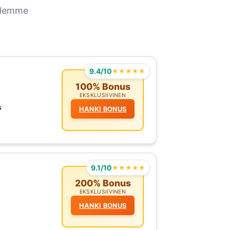
oidemme
9.4/10
★★★★★
100% Bonus
EKSKLUSIIVINEN
s
HANKI BONUS
9.1/10
★★★★★
200% Bonus
EKSKLUSIIVINEN
g
HANKI BONUS