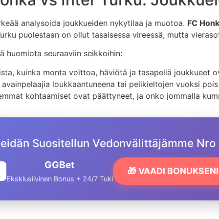
keää analysoida joukkueiden nykytilaa ja muotoa.
FC Hon
 Turku puolestaan on ollut tasaisessa vireessä, mutta vieraso
tä huomiota seuraaviin seikkoihin:
sta, kuinka monta voittoa, häviötä ja tasapeliä joukkueet o
a avainpelaajia loukkaantuneena tai pelikieltojen vuoksi po
emmat kohtaamiset ovat päättyneet, ja onko jommalla kumm
eidän Suositellun Vedonvälittäjämme Nro 
GGBet
🎁 VAADI BONUKSENI
Eksklusiivinen Bonus + 24/7 Tuki