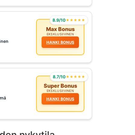
8.9/10
★★★★★
Max Bonus
EKSKLUSIIVINEN
linen
HANKI BONUS
8.7/10
★★★★★
Super Bonus
EKSKLUSIIVINEN
ymä
HANKI BONUS
den nykytila