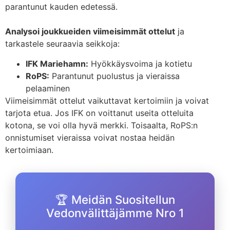
parantunut kauden edetessä.
Analysoi joukkueiden viimeisimmät ottelut
ja
tarkastele seuraavia seikkoja:
IFK Mariehamn:
Hyökkäysvoima ja kotietu
RoPS:
Parantunut puolustus ja vieraissa
pelaaminen
Viimeisimmät ottelut vaikuttavat kertoimiin ja voivat
tarjota etua. Jos IFK on voittanut useita otteluita
kotona, se voi olla hyvä merkki. Toisaalta, RoPS:n
onnistumiset vieraissa voivat nostaa heidän
kertoimiaan.
🏆 Meidän Suositellun
Vedonvälittäjämme Nro 1