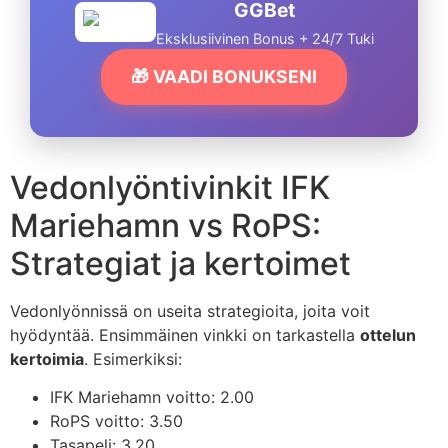
GGBet
Eksklusiivinen Bonus + 24/7 Tuki
🎁 VAADI BONUKSENI
Vedonlyöntivinkit IFK
Mariehamn vs RoPS:
Strategiat ja kertoimet
Vedonlyönnissä on useita strategioita, joita voit
hyödyntää. Ensimmäinen vinkki on tarkastella
ottelun
kertoimia
. Esimerkiksi:
IFK Mariehamn voitto: 2.00
RoPS voitto: 3.50
Tasapeli: 3.20