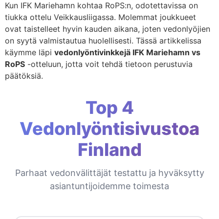
Kun IFK Mariehamn kohtaa RoPS:n, odotettavissa on
tiukka ottelu Veikkausliigassa. Molemmat joukkueet
ovat taistelleet hyvin kauden aikana, joten vedonlyöjien
on syytä valmistautua huolellisesti. Tässä artikkelissa
käymme läpi
vedonlyöntivinkkejä IFK Mariehamn vs
RoPS
-otteluun, jotta voit tehdä tietoon perustuvia
päätöksiä.
Top 4
Vedonlyöntisivustoa
Finland
Parhaat vedonvälittäjät testattu ja hyväksytty
asiantuntijoidemme toimesta