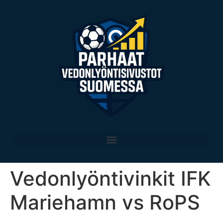
Vedonlyöntivinkit IFK
Mariehamn vs RoPS