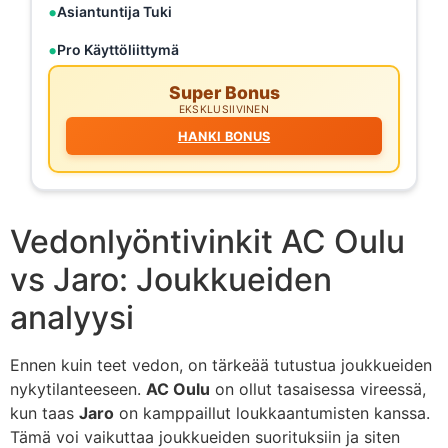
Asiantuntija Tuki
Pro Käyttöliittymä
Super Bonus
EKSKLUSIIVINEN
HANKI BONUS
Vedonlyöntivinkit AC Oulu
vs Jaro: Joukkueiden
analyysi
Ennen kuin teet vedon, on tärkeää tutustua joukkueiden
nykytilanteeseen.
AC Oulu
on ollut tasaisessa vireessä,
kun taas
Jaro
on kamppaillut loukkaantumisten kanssa.
Tämä voi vaikuttaa joukkueiden suorituksiin ja siten