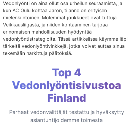
Vedonlyönti on aina ollut osa urheilun seuraamista, ja
kun AC Oulu kohtaa Jaron, tilanne on erityisen
mielenkiintoinen. Molemmat joukkueet ovat tuttuja
Veikkausliigasta, ja niiden kohtaaminen tarjoaa
erinomaisen mahdollisuuden hyödyntää
vedonlyöntistrategioita. Tässä artikkelissa käymme läpi
tärkeitä vedonlyöntivinkkejä, jotka voivat auttaa sinua
tekemään harkittuja päätöksiä.
Top 4
Vedonlyöntisivustoa
Finland
Parhaat vedonvälittäjät testattu ja hyväksytty
asiantuntijoidemme toimesta