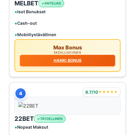
MELBET
ANTELIAS
Isot Bonukset
Cash-out
Mobiiliystävällinen
Max Bonus
EKSKLUSIIVINEN
HANKI BONUS
8.7/10
★★★★★
4
22BET
TÄYDELLINEN
Nopeat Maksut