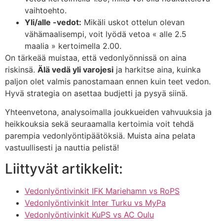
vaihtoehto.
Yli/alle -vedot:
Mikäli uskot ottelun olevan
vähämaalisempi, voit lyödä vetoa « alle 2.5
maalia » kertoimella 2.00.
On tärkeää muistaa, että vedonlyönnissä on aina
riskinsä.
Älä vedä yli varojesi
ja harkitse aina, kuinka
paljon olet valmis panostamaan ennen kuin teet vedon.
Hyvä strategia on asettaa budjetti ja pysyä siinä.
Yhteenvetona, analysoimalla joukkueiden vahvuuksia ja
heikkouksia sekä seuraamalla kertoimia voit tehdä
parempia vedonlyöntipäätöksiä. Muista aina pelata
vastuullisesti ja nauttia pelistä!
Liittyvät artikkelit:
Vedonlyöntivinkit IFK Mariehamn vs RoPS
Vedonlyöntivinkit Inter Turku vs MyPa
Vedonlyöntivinkit KuPS vs AC Oulu