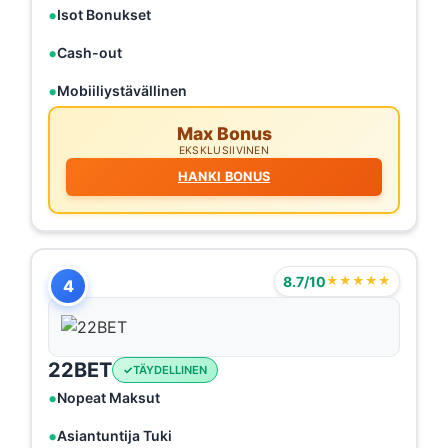
Isot Bonukset
Cash-out
Mobiiliystävällinen
Max Bonus
EKSKLUSIIVINEN
HANKI BONUS
8.7/10
★★★★★
4
22BET
TÄYDELLINEN
Nopeat Maksut
Asiantuntija Tuki