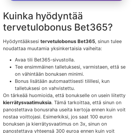
Kuinka hyödyntää
tervetulobonus Bet365?
Hyödyntääksesi
tervetulobonus Bet365
, sinun tulee
noudattaa muutamia yksinkertaisia vaiheita:
Avaa tili Bet365-sivustolla.
Tee ensimmäinen talletuksesi, varmistaen, että se
on vähintään bonuksen minimi.
Bonus lisätään automaattisesti tilillesi, kun
talletuksesi on vahvistettu.
On tärkeää huomioida, että bonukselle on usein liitetty
kierrätysvaatimuksia
. Tämä tarkoittaa, että sinun on
panostettava bonusraha useita kertoja ennen kuin voit
nostaa voittojasi. Esimerkiksi, jos saat 100 euron
bonuksen ja kierrätysvaatimus on 3x, sinun on
panostettava yhteensä 300 euroa ennen kuin voit