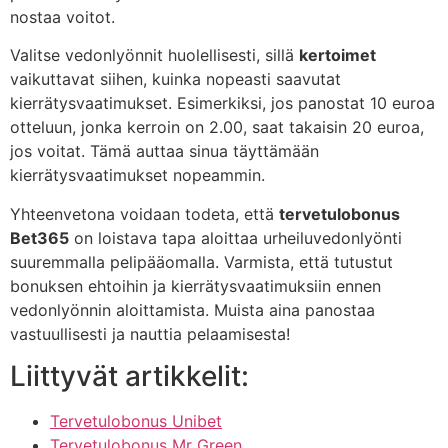
nostaa voitot.
Valitse vedonlyönnit huolellisesti, sillä
kertoimet
vaikuttavat siihen, kuinka nopeasti saavutat
kierrätysvaatimukset. Esimerkiksi, jos panostat 10 euroa
otteluun, jonka kerroin on 2.00, saat takaisin 20 euroa,
jos voitat. Tämä auttaa sinua täyttämään
kierrätysvaatimukset nopeammin.
Yhteenvetona voidaan todeta, että
tervetulobonus
Bet365
on loistava tapa aloittaa urheiluvedonlyönti
suuremmalla pelipääomalla. Varmista, että tutustut
bonuksen ehtoihin ja kierrätysvaatimuksiin ennen
vedonlyönnin aloittamista. Muista aina panostaa
vastuullisesti ja nauttia pelaamisesta!
Liittyvät artikkelit:
Tervetulobonus Unibet
Tervetulobonus Mr Green