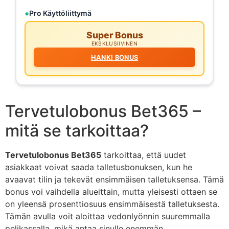
Pro Käyttöliittymä
Super Bonus
EKSKLUSIIVINEN
HANKI BONUS
Tervetulobonus Bet365 –
mitä se tarkoittaa?
Tervetulobonus Bet365
tarkoittaa, että uudet
asiakkaat voivat saada talletusbonuksen, kun he
avaavat tilin ja tekevät ensimmäisen talletuksensa. Tämä
bonus voi vaihdella alueittain, mutta yleisesti ottaen se
on yleensä prosenttiosuus ensimmäisestä talletuksesta.
Tämän avulla voit aloittaa vedonlyönnin suuremmalla
pelikassalla, mikä antaa sinulle enemmän