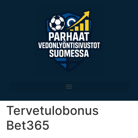
Tervetulobonus
Bet365