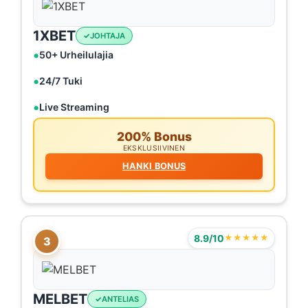
1XBET
JOHTAJA
50+ Urheilulajia
24/7 Tuki
Live Streaming
200% Bonus
EKSKLUSIIVINEN
HANKI BONUS
8.9/10
★★★★★
3
MELBET
ANTELIAS