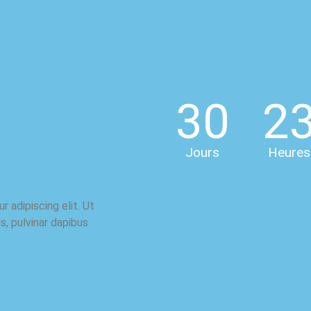
30
2
 some
 site
Jours
Heures
k soon!
 adipiscing elit. Ut
s, pulvinar dapibus