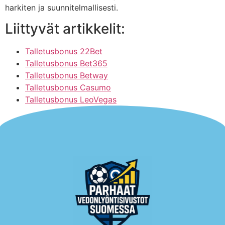
harkiten ja suunnitelmallisesti.
Liittyvät artikkelit:
Talletusbonus 22Bet
Talletusbonus Bet365
Talletusbonus Betway
Talletusbonus Casumo
Talletusbonus LeoVegas