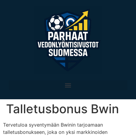
Talletusbonus Bwin
Tervetuloa syventymään Bwinin tarjoamaan
talletusbonukseen, joka on yksi markkinoiden