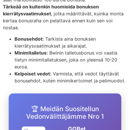
Tärkeää on kuitenkin huomioida bonuksen
kierrätysvaatimukset
, jotka määrittävät, kuinka monta
kertaa bonusraha on pelattava ennen kuin sen voi
nostaa.
Bonusehdot:
Tarkista aina bonuksen
kierrätysvaatimukset ja aikarajat.
Minimitalletus:
Bwinin talletusbonus voi vaatia
tietyn minimitalletuksen, joka on yleensä 10-20
euroa.
Kelpoiset vedot:
Varmista, että vedot täyttävät
bonusehdot, kuten minimikertoimet ja pelimuodot.
🏆 Meidän Suositellun
Vedonvälittäjämme Nro 1
GGBet