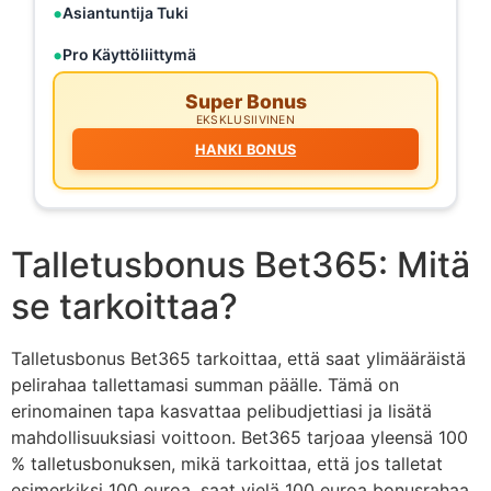
Asiantuntija Tuki
Pro Käyttöliittymä
Super Bonus
EKSKLUSIIVINEN
HANKI BONUS
Talletusbonus Bet365: Mitä
se tarkoittaa?
Talletusbonus Bet365 tarkoittaa, että saat ylimääräistä
pelirahaa tallettamasi summan päälle. Tämä on
erinomainen tapa kasvattaa pelibudjettiasi ja lisätä
mahdollisuuksiasi voittoon. Bet365 tarjoaa yleensä 100
% talletusbonuksen, mikä tarkoittaa, että jos talletat
esimerkiksi 100 euroa, saat vielä 100 euroa bonusrahaa