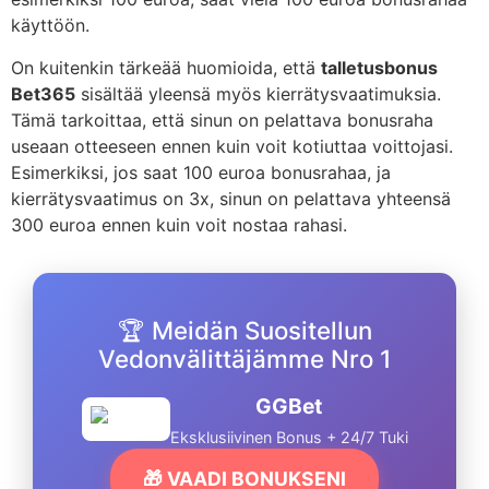
käyttöön.
On kuitenkin tärkeää huomioida, että
talletusbonus
Bet365
sisältää yleensä myös kierrätysvaatimuksia.
Tämä tarkoittaa, että sinun on pelattava bonusraha
useaan otteeseen ennen kuin voit kotiuttaa voittojasi.
Esimerkiksi, jos saat 100 euroa bonusrahaa, ja
kierrätysvaatimus on 3x, sinun on pelattava yhteensä
300 euroa ennen kuin voit nostaa rahasi.
🏆 Meidän Suositellun
Vedonvälittäjämme Nro 1
GGBet
Eksklusiivinen Bonus + 24/7 Tuki
🎁 VAADI BONUKSENI