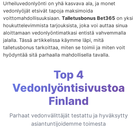
Urheiluvedonlyönti on yhä kasvava ala, ja monet
vedonlyöjät etsivät tapoja maksimoida
voittomahdollisuuksiaan.
Talletusbonus Bet365
on yksi
houkuttelevimmista tarjouksista, joka voi auttaa sinua
aloittamaan vedonlyöntimatkasi entistä vahvemmalla
jalalla. Tässä artikkelissa käymme läpi, mitä
talletusbonus tarkoittaa, miten se toimii ja miten voit
hyödyntää sitä parhaalla mahdollisella tavalla.
Top 4
Vedonlyöntisivustoa
Finland
Parhaat vedonvälittäjät testattu ja hyväksytty
asiantuntijoidemme toimesta