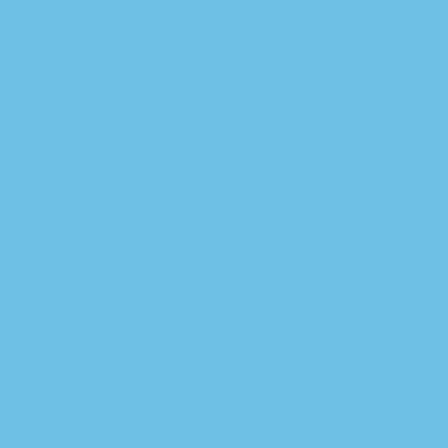
ille kertoimille Finland
m our best virtual
 cell phone