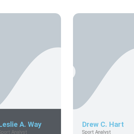
Leslie A. Way
Drew C. Hart
Sport Analyst
Sport Analyst