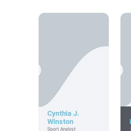
Cynthia J.
Winston
Sport Analyst