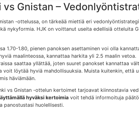
 vs Gnistan – Vedonlyöntistra
istan -ottelussa, on tärkeää miettiä eri vedonlyöntistrategi
kä nykyformia. HJK on voittanut useita edellisiä otteluita 
sa 1.70-1.80, pienen panoksen asettaminen voi olla kannatt
yviä maalinteossa, kannattaa harkita yli 2.5 maalin vetoa.
aissa saattaa yllättää, joten suuret panokset kannattaa vält
voit löytää hyviä mahdollisuuksia. Muista kuitenkin, että ur
lmis häviämään.
ki vs Gnistan -ottelun kertoimet tarjoavat kiinnostavia ve
äyttämällä hyväksi kertoimia
voit tehdä informoituja päätök
na panostustasi huolellisesti.