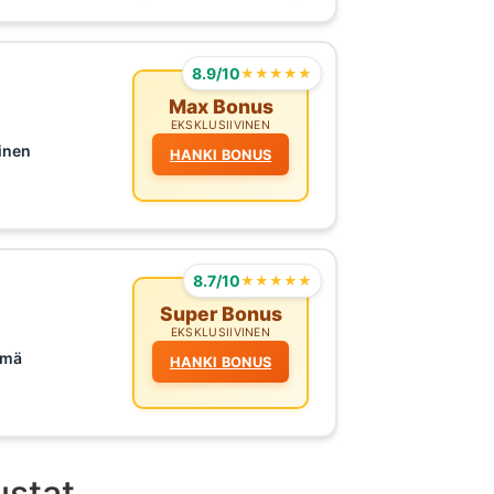
8.9/10
★★★★★
Max Bonus
EKSKLUSIIVINEN
linen
HANKI BONUS
8.7/10
★★★★★
Super Bonus
EKSKLUSIIVINEN
ymä
HANKI BONUS
ustat