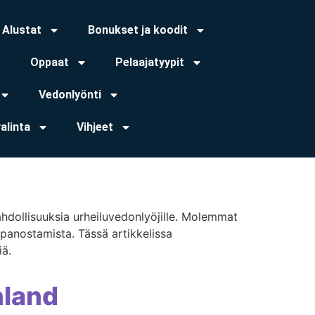
Alustat
Bonukset ja koodit
Oppaat
Pelaajatyypit
Vedonlyönti
valinta
Vihjeet
ahdollisuuksia urheiluvedonlyöjille. Molemmat
 panostamista. Tässä artikkelissa
iä.
nland