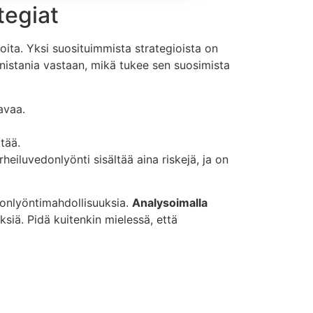
tegiat
oita. Yksi suosituimmista strategioista on
Gnistania vastaan, mikä tukee sen suosimista
avaa.
tää.
heiluvedonlyönti sisältää aina riskejä, ja on
donlyöntimahdollisuuksia.
Analysoimalla
siä. Pidä kuitenkin mielessä, että