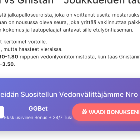
ä jalkapalloseuroista, joka on voittanut useita mestaruuk
aan on nousussa oleva seura, joka yrittää vakiinnuttaa pai
 kokemus ja laatupelaajat antavat sille etulyöntiaseman.
 kertoimet voitolle.
 mutta haasteet vieraissa.
60-1.80
riippuen vedonlyöntitoimistosta, kun taas Gnistani
-3.50
.
eidän Suositellun Vedonvälittäjämme Nro 
GGBet
🎁 VAADI BONUKSENI
Eksklusiivinen Bonus + 24/7 Tuki