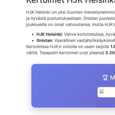
HJK Helsinki on yksi Suomen menestyneimmist
ja hyvästä puolustuksestaan. Gnistan puolest
joukkueilla on omat vahvuutensa, mutta HJK:n
HJK Helsinki:
Vahva kotiotteluissa, hyvät
Gnistan:
Vaarallinen vastahyökkäyksissä,
Kertoimissa HJK:n voitolle on usein tarjolla
1.
välillä. Tasapelin kertoimet ovat yleensä
3.20
🏆 M