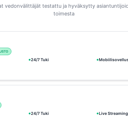
t vedonvälittäjät testattu ja hyväksytty asiantuntij
toimesta
VUSTO
24/7 Tuki
Mobiilisovellu
24/7 Tuki
Live Streamin