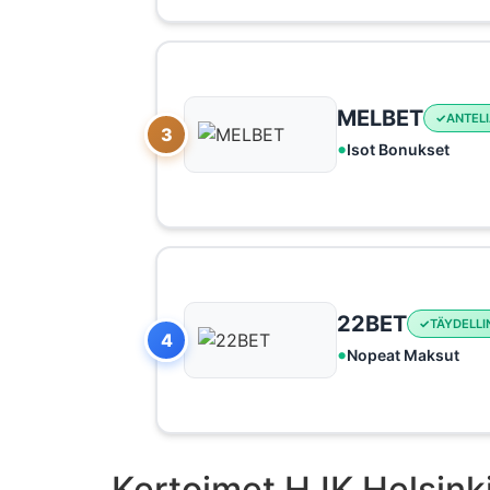
MELBET
ANTEL
3
Isot Bonukset
22BET
TÄYDELLI
4
Nopeat Maksut
Kertoimet HJK Helsinki