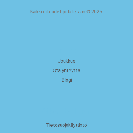
Kaikki oikeudet pidätetään
©
2025.
meistä
Joukkue
Ota yhteyttä
Blogi
Oikeudellinen
Tietosuojakäytäntö