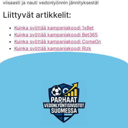
viisaasti ja nauti vedonlyönnin jännityksestä!
Liittyvät artikkelit:
Kuinka syöttää kampanjakoodi 1xBet
Kuinka syöttää kampanjakoodi Bet365
Kuinka syöttää kampanjakoodi ComeOn
Kuinka syöttää kampanjakoodi Rizk