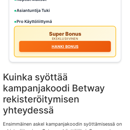
Asiantuntija Tuki
Pro Käyttöliittymä
Super Bonus
EKSKLUSIIVINEN
HANKI BONUS
Kuinka syöttää
kampanjakoodi Betway
rekisteröitymisen
yhteydessä
Ensimmäinen askel kampanjakoodin syöttämisessä on