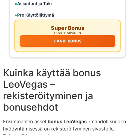
Asiantuntija Tuki
Pro Käyttöliittymä
Super Bonus
EKSKLUSIIVINEN
HANKI BONUS
Kuinka käyttää bonus
LeoVegas –
rekisteröityminen ja
bonusehdot
Ensimmäinen askel
bonus LeoVegas
-mahdollisuuden
hyödyntämisessä on rekisteröityminen sivustolle.