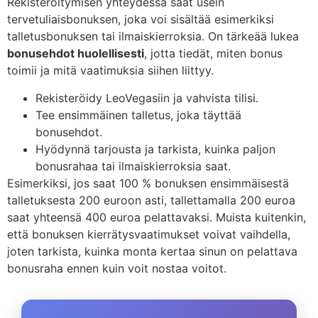
Rekisteröitymisen yhteydessä saat usein
tervetuliaisbonuksen, joka voi sisältää esimerkiksi
talletusbonuksen tai ilmaiskierroksia. On tärkeää lukea
bonusehdot huolellisesti
, jotta tiedät, miten bonus
toimii ja mitä vaatimuksia siihen liittyy.
Rekisteröidy LeoVegasiin ja vahvista tilisi.
Tee ensimmäinen talletus, joka täyttää
bonusehdot.
Hyödynnä tarjousta ja tarkista, kuinka paljon
bonusrahaa tai ilmaiskierroksia saat.
Esimerkiksi, jos saat 100 % bonuksen ensimmäisestä
talletuksesta 200 euroon asti, tallettamalla 200 euroa
saat yhteensä 400 euroa pelattavaksi. Muista kuitenkin,
että bonuksen kierrätysvaatimukset voivat vaihdella,
joten tarkista, kuinka monta kertaa sinun on pelattava
bonusraha ennen kuin voit nostaa voitot.