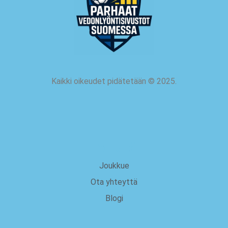
Kaikki oikeudet pidätetään
©
2025.
meistä
Joukkue
Ota yhteyttä
Blogi