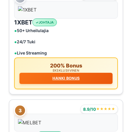
1XBET
JOHTAJA
50+ Urheilulajia
24/7 Tuki
Live Streaming
200% Bonus
EKSKLUSIIVINEN
HANKI BONUS
8.9/10
★★★★★
3