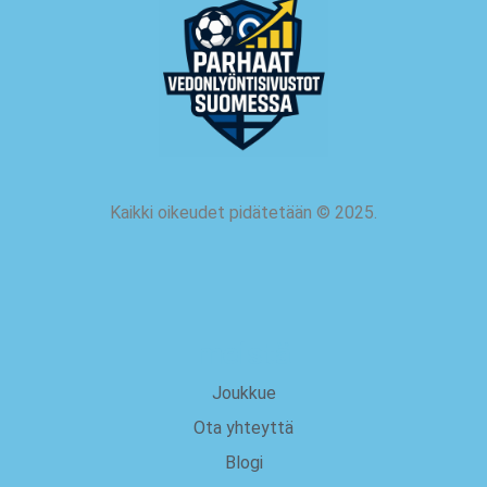
Kaikki oikeudet pidätetään
©
2025.
meistä
Joukkue
Ota yhteyttä
Blogi