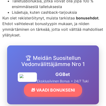
Talletusbonuksia, jotka voivat olla jopa 100 %
ensimmäisestä talletuksesta
Lisäetuja, kuten cashback-tarjouksia
Kun olet rekisteröitynyt, muista tarkistaa
bonusehdot
.
Ehdot vaihtelevat bonustyypin mukaan, ja niiden
ymmärtäminen on tärkeää, jotta voit välttää mahdolliset
yllätykset.
🏆 Meidän Suositellun
Vedonvälittäjämme Nro 1
GGBet
Eksklusiivinen Bonus + 24/7 Tuki
🎁 VAADI BONUKSENI