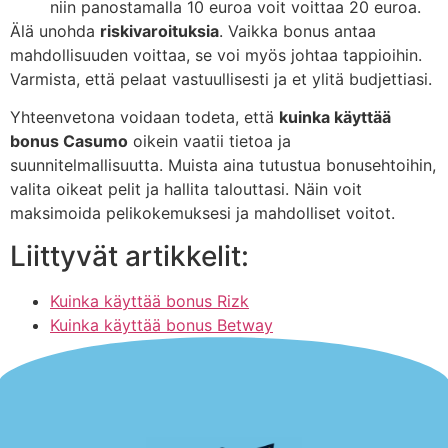
niin panostamalla 10 euroa voit voittaa 20 euroa.
Älä unohda
riskivaroituksia
. Vaikka bonus antaa
mahdollisuuden voittaa, se voi myös johtaa tappioihin.
Varmista, että pelaat vastuullisesti ja et ylitä budjettiasi.
Yhteenvetona voidaan todeta, että
kuinka käyttää
bonus Casumo
oikein vaatii tietoa ja
suunnitelmallisuutta. Muista aina tutustua bonusehtoihin,
valita oikeat pelit ja hallita talouttasi. Näin voit
maksimoida pelikokemuksesi ja mahdolliset voitot.
Liittyvät artikkelit:
Kuinka käyttää bonus Rizk
Kuinka käyttää bonus Betway