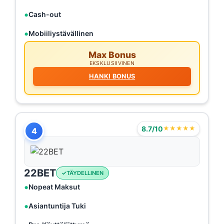
Cash-out
Mobiiliystävällinen
Max Bonus
EKSKLUSIIVINEN
HANKI BONUS
8.7/10
★★★★★
4
22BET
TÄYDELLINEN
Nopeat Maksut
Asiantuntija Tuki