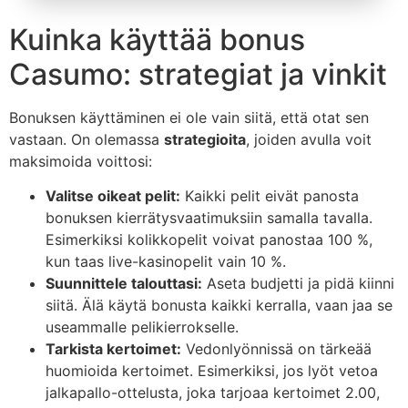
Kuinka käyttää bonus
Casumo: strategiat ja vinkit
Bonuksen käyttäminen ei ole vain siitä, että otat sen
vastaan. On olemassa
strategioita
, joiden avulla voit
maksimoida voittosi:
Valitse oikeat pelit:
Kaikki pelit eivät panosta
bonuksen kierrätysvaatimuksiin samalla tavalla.
Esimerkiksi kolikkopelit voivat panostaa 100 %,
kun taas live-kasinopelit vain 10 %.
Suunnittele talouttasi:
Aseta budjetti ja pidä kiinni
siitä. Älä käytä bonusta kaikki kerralla, vaan jaa se
useammalle pelikierrokselle.
Tarkista kertoimet:
Vedonlyönnissä on tärkeää
huomioida kertoimet. Esimerkiksi, jos lyöt vetoa
jalkapallo-ottelusta, joka tarjoaa kertoimet 2.00,