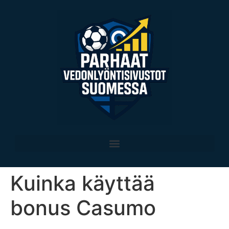
Kuinka käyttää
bonus Casumo