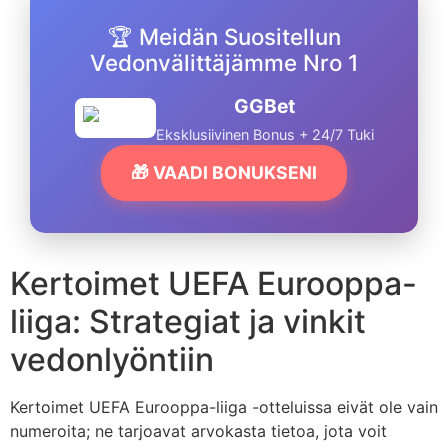
🏆 Meidän Suositellun
Vedonvälittäjämme Nro 1
GGBet
Eksklusiivinen Bonus + 24/7 Tuki
🎁 VAADI BONUKSENI
Kertoimet UEFA Eurooppa-
liiga: Strategiat ja vinkit
vedonlyöntiin
Kertoimet UEFA Eurooppa-liiga -otteluissa eivät ole vain
numeroita; ne tarjoavat arvokasta tietoa, jota voit