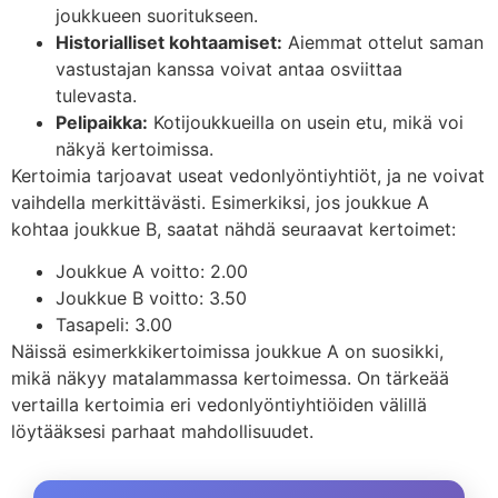
joukkueen suoritukseen.
Historialliset kohtaamiset:
Aiemmat ottelut saman
vastustajan kanssa voivat antaa osviittaa
tulevasta.
Pelipaikka:
Kotijoukkueilla on usein etu, mikä voi
näkyä kertoimissa.
Kertoimia tarjoavat useat vedonlyöntiyhtiöt, ja ne voivat
vaihdella merkittävästi. Esimerkiksi, jos joukkue A
kohtaa joukkue B, saatat nähdä seuraavat kertoimet:
Joukkue A voitto: 2.00
Joukkue B voitto: 3.50
Tasapeli: 3.00
Näissä esimerkkikertoimissa joukkue A on suosikki,
mikä näkyy matalammassa kertoimessa. On tärkeää
vertailla kertoimia eri vedonlyöntiyhtiöiden välillä
löytääksesi parhaat mahdollisuudet.