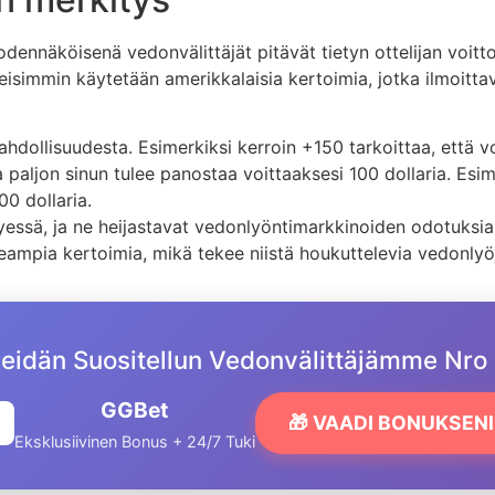
dennäköisenä vedonvälittäjät pitävät tietyn ottelijan voitt
eisimmin käytetään amerikkalaisia kertoimia, jotka ilmoittav
ahdollisuudesta. Esimerkiksi kerroin +150 tarkoittaa, että vo
ka paljon sinun tulee panostaa voittaaksesi 100 dollaria. Esim
00 dollaria.
tyessä, ja ne heijastavat vedonlyöntimarkkinoiden odotuksi
ampia kertoimia, mikä tekee niistä houkuttelevia vedonlyöjil
eidän Suositellun Vedonvälittäjämme Nro 
GGBet
🎁 VAADI BONUKSENI
Eksklusiivinen Bonus + 24/7 Tuki