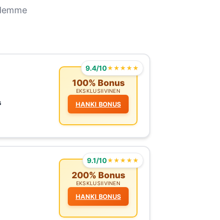
oidemme
9.4/10
★★★★★
100% Bonus
EKSKLUSIIVINEN
s
HANKI BONUS
9.1/10
★★★★★
200% Bonus
EKSKLUSIIVINEN
g
HANKI BONUS