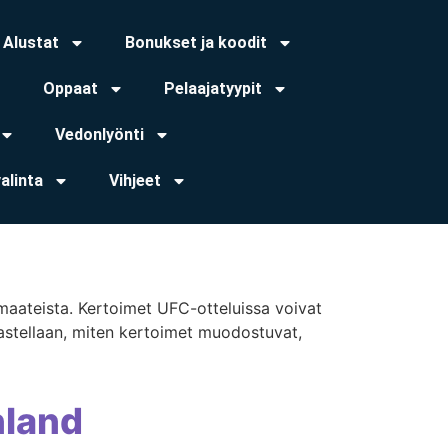
Alustat
Bonukset ja koodit
Oppaat
Pelaajatyypit
Vedonlyönti
valinta
Vihjeet
maateista. Kertoimet UFC-otteluissa voivat
kastellaan, miten kertoimet muodostuvat,
nland