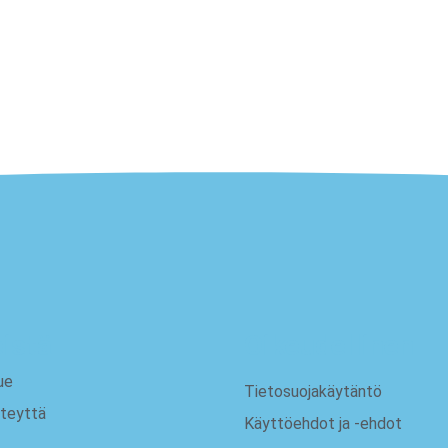
istä
Oikeudellinen
ue
Tietosuojakäytäntö
teyttä
Käyttöehdot ja -ehdot