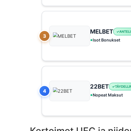
MELBET
ANTEL
3
Isot Bonukset
22BET
TÄYDELLI
4
Nopeat Maksut
Kertoimet UFC ja niide