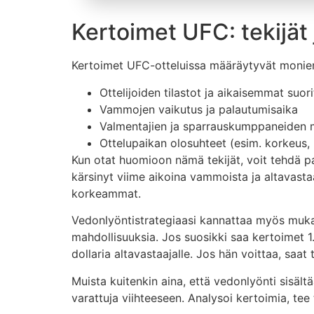
Kertoimet UFC: tekijät 
Kertoimet UFC-otteluissa määräytyvät monien
Ottelijoiden tilastot ja aikaisemmat suor
Vammojen vaikutus ja palautumisaika
Valmentajien ja sparrauskumppaneiden 
Ottelupaikan olosuhteet (esim. korkeus, 
Kun otat huomioon nämä tekijät, voit tehdä par
kärsinyt viime aikoina vammoista ja altavastaa
korkeammat.
Vedonlyöntistrategiaasi kannattaa myös muka
mahdollisuuksia. Jos suosikki saa kertoimet 
dollaria altavastaajalle. Jos hän voittaa, saat 
Muista kuitenkin aina, että vedonlyönti sisältä
varattuja viihteeseen. Analysoi kertoimia, tee