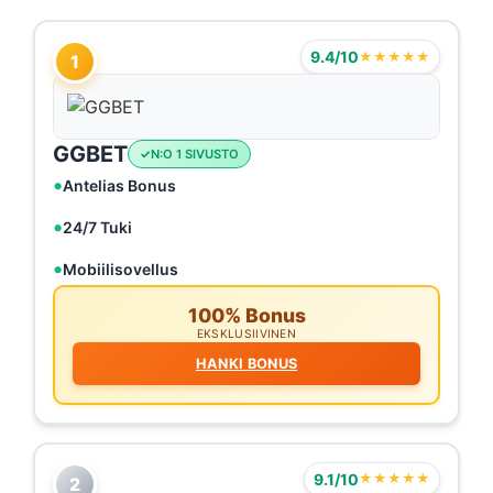
9.4/10
★★★★★
1
GGBET
N:O 1 SIVUSTO
Antelias Bonus
24/7 Tuki
Mobiilisovellus
100% Bonus
EKSKLUSIIVINEN
HANKI BONUS
9.1/10
★★★★★
2