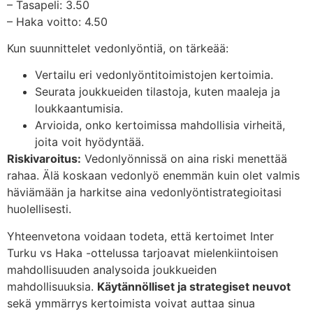
– Tasapeli: 3.50
– Haka voitto: 4.50
Kun suunnittelet vedonlyöntiä, on tärkeää:
Vertailu eri vedonlyöntitoimistojen kertoimia.
Seurata joukkueiden tilastoja, kuten maaleja ja
loukkaantumisia.
Arvioida, onko kertoimissa mahdollisia virheitä,
joita voit hyödyntää.
Riskivaroitus:
Vedonlyönnissä on aina riski menettää
rahaa. Älä koskaan vedonlyö enemmän kuin olet valmis
häviämään ja harkitse aina vedonlyöntistrategioitasi
huolellisesti.
Yhteenvetona voidaan todeta, että kertoimet Inter
Turku vs Haka -ottelussa tarjoavat mielenkiintoisen
mahdollisuuden analysoida joukkueiden
mahdollisuuksia.
Käytännölliset ja strategiset neuvot
sekä ymmärrys kertoimista voivat auttaa sinua