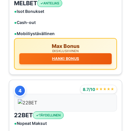
MELBET
ANTELIAS
Isot Bonukset
Cash-out
Mobiiliystävällinen
Max Bonus
EKSKLUSIIVINEN
HANKI BONUS
8.7/10
★★★★★
4
22BET
TÄYDELLINEN
Nopeat Maksut