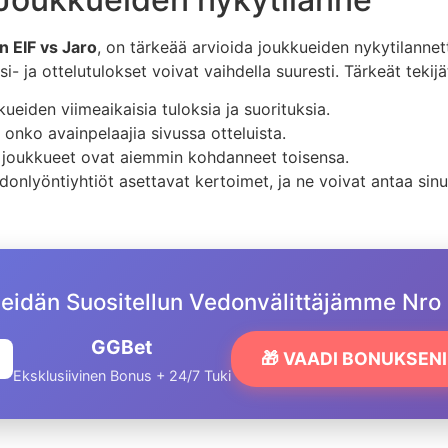
n EIF vs Jaro
, on tärkeää arvioida joukkueiden nykytilanne
- ja ottelutulokset voivat vaihdella suuresti. Tärkeät tekijä
ueiden viimeaikaisia tuloksia ja suorituksia.
 onko avainpelaajia sivussa otteluista.
 joukkueet ovat aiemmin kohdanneet toisensa.
donlyöntiyhtiöt asettavat kertoimet, ja ne voivat antaa sinu
eidän Suositellun Vedonvälittäjämme Nro 
GGBet
🎁 VAADI BONUKSENI
Eksklusiivinen Bonus + 24/7 Tuki