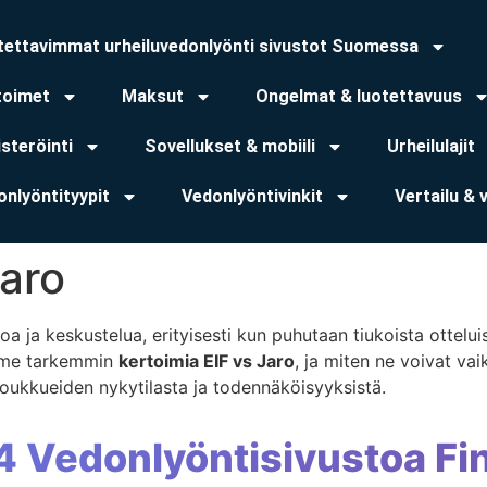
tettavimmat urheiluvedonlyönti sivustot Suomessa
toimet
Maksut
Ongelmat & luotettavuus
steröinti
Sovellukset & mobiili
Urheilulajit
onlyöntityypit
Vedonlyöntivinkit
Vertailu & 
Jaro
 ja keskustelua, erityisesti kun puhutaan tiukoista otteluist
emme tarkemmin
kertoimia EIF vs Jaro
, ja miten ne voivat va
 joukkueiden nykytilasta ja todennäköisyyksistä.
4 Vedonlyöntisivustoa Fi