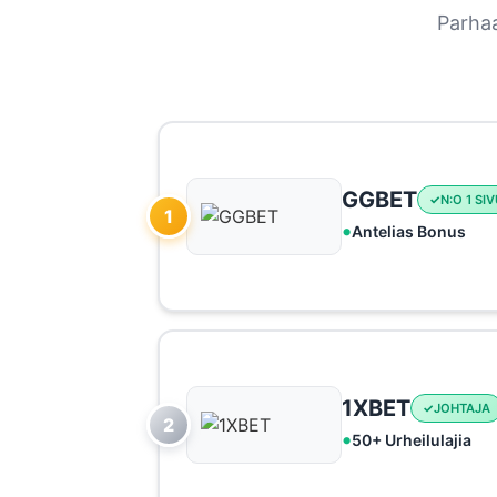
Parhaa
GGBET
N:O 1 SI
1
Antelias Bonus
1XBET
JOHTAJA
2
50+ Urheilulajia