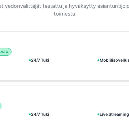
t vedonvälittäjät testattu ja hyväksytty asiantuntij
toimesta
VUSTO
24/7 Tuki
Mobiilisovellu
24/7 Tuki
Live Streamin