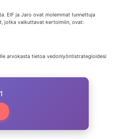
tta. EIF ja Jaro ovat molemmat tunnettuja
t, jotka vaikuttavat kertoimiin, ovat:
lle arvokasta tietoa vedonlyöntistrategioidesi
1