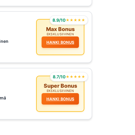
8.9/10
★★★★★
Max Bonus
EKSKLUSIIVINEN
linen
HANKI BONUS
8.7/10
★★★★★
Super Bonus
EKSKLUSIIVINEN
ymä
HANKI BONUS