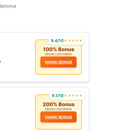
oidemme
9.4/10
★★★★★
100% Bonus
EKSKLUSIIVINEN
s
HANKI BONUS
9.1/10
★★★★★
200% Bonus
EKSKLUSIIVINEN
g
HANKI BONUS