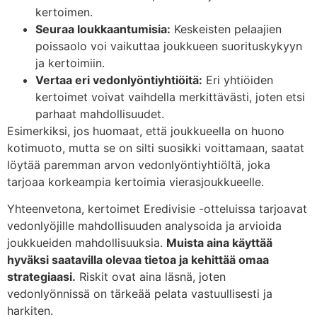
kertoimen.
Seuraa loukkaantumisia:
Keskeisten pelaajien
poissaolo voi vaikuttaa joukkueen suorituskykyyn
ja kertoimiin.
Vertaa eri vedonlyöntiyhtiöitä:
Eri yhtiöiden
kertoimet voivat vaihdella merkittävästi, joten etsi
parhaat mahdollisuudet.
Esimerkiksi, jos huomaat, että joukkueella on huono
kotimuoto, mutta se on silti suosikki voittamaan, saatat
löytää paremman arvon vedonlyöntiyhtiöltä, joka
tarjoaa korkeampia kertoimia vierasjoukkueelle.
Yhteenvetona, kertoimet Eredivisie -otteluissa tarjoavat
vedonlyöjille mahdollisuuden analysoida ja arvioida
joukkueiden mahdollisuuksia.
Muista aina käyttää
hyväksi saatavilla olevaa tietoa ja kehittää omaa
strategiaasi.
Riskit ovat aina läsnä, joten
vedonlyönnissä on tärkeää pelata vastuullisesti ja
harkiten.