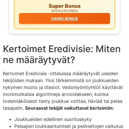
Super Bonus
EKSKLUSIIVINEN
HANKI BONUS
Kertoimet Eredivisie: Miten
ne määräytyvät?
Kertoimet Eredivisie -otteluissa määräytyvät useiden
tekijöiden mukaan. Yksi tärkeimmistä on joukkueiden
nykyinen muoto ja tilastot. Vedonlyöntiyhtiöt käyttävät
monimutkaisia algoritmeja arvioidakseen, kuinka
todennäköisesti tietty joukkue voittaa, häviää tai pelaa
tasapelin.
Seuraavat tekijät vaikuttavat kertoimiin:
Joukkueiden edellinen suorituskyky
Pelaajien loukkaantumiset ja pelikieltojen vaikutus