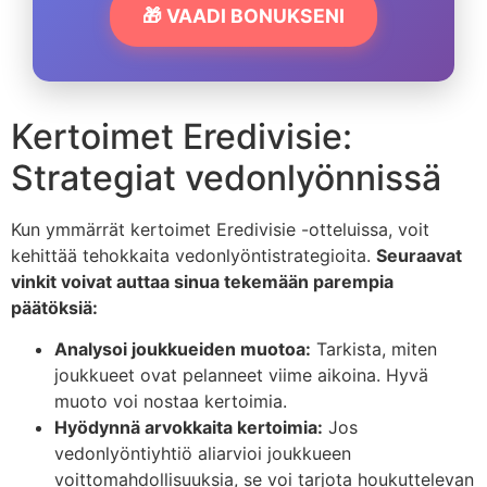
🎁 VAADI BONUKSENI
Kertoimet Eredivisie:
Strategiat vedonlyönnissä
Kun ymmärrät kertoimet Eredivisie -otteluissa, voit
kehittää tehokkaita vedonlyöntistrategioita.
Seuraavat
vinkit voivat auttaa sinua tekemään parempia
päätöksiä:
Analysoi joukkueiden muotoa:
Tarkista, miten
joukkueet ovat pelanneet viime aikoina. Hyvä
muoto voi nostaa kertoimia.
Hyödynnä arvokkaita kertoimia:
Jos
vedonlyöntiyhtiö aliarvioi joukkueen
voittomahdollisuuksia, se voi tarjota houkuttelevan