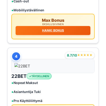
Cash-out
Mobiiliystävällinen
Max Bonus
EKSKLUSIIVINEN
HANKI BONUS
8.7/10
★★★★★
4
22BET
TÄYDELLINEN
Nopeat Maksut
Asiantuntija Tuki
Pro Käyttöliittymä