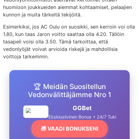
huomioon joukkueiden aiemmat kohtaamiset, pelaajien
kunnon ja muita tärkeitä tekijöitä.
Esimerkiksi, jos AC Oulu on suosikki, sen kerroin voi olla
1.80, kun taas Jaron voitto saattaa olla 4.20. Tällöin
tasapeli voisi olla 3.50. Tämä tarkoittaa, että
vedonlyöjät voivat arvioida riskejä ja mahdollisia
voittoja tarkemmin.
🏆 Meidän Suositellun
Vedonvälittäjämme Nro 1
GGBet
Eksklusiivinen Bonus + 24/7 Tuki
🎁 VAADI BONUKSENI