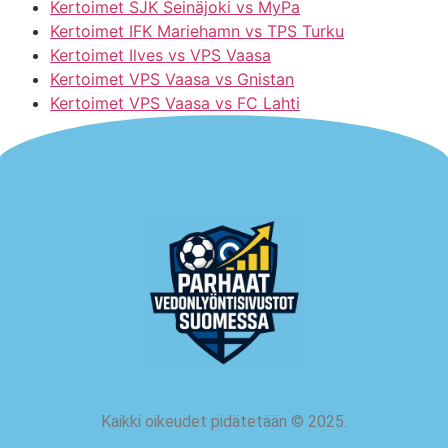
Kertoimet SJK Seinäjoki vs MyPa
Kertoimet IFK Mariehamn vs TPS Turku
Kertoimet Ilves vs VPS Vaasa
Kertoimet VPS Vaasa vs Gnistan
Kertoimet VPS Vaasa vs FC Lahti
Kaikki oikeudet pidätetään
©
2025.