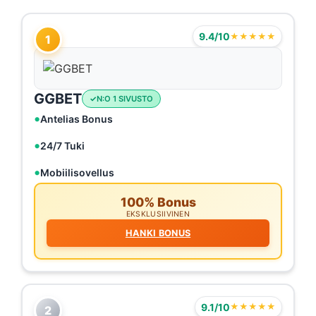
9.4/10
★★★★★
1
GGBET
N:O 1 SIVUSTO
Antelias Bonus
24/7 Tuki
Mobiilisovellus
100% Bonus
EKSKLUSIIVINEN
HANKI BONUS
9.1/10
★★★★★
2