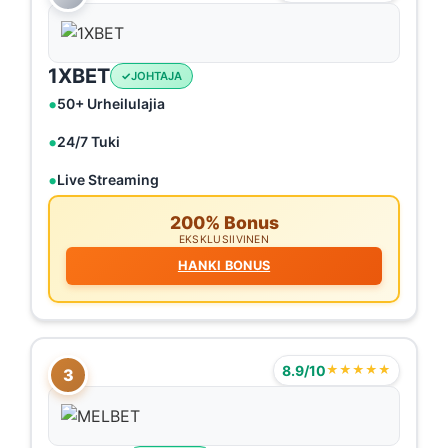
1XBET
JOHTAJA
50+ Urheilulajia
24/7 Tuki
Live Streaming
200% Bonus
EKSKLUSIIVINEN
HANKI BONUS
8.9/10
★★★★★
3