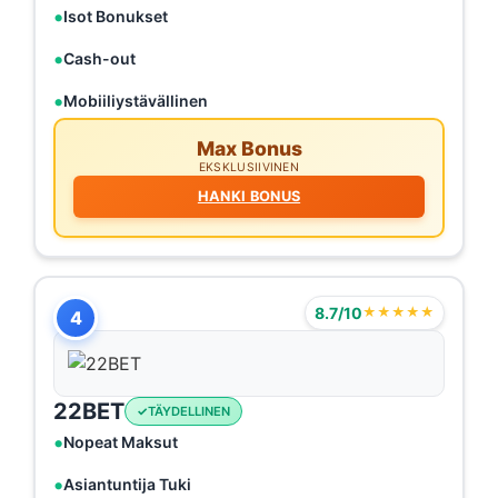
Isot Bonukset
Cash-out
Mobiiliystävällinen
Max Bonus
EKSKLUSIIVINEN
HANKI BONUS
8.7/10
★★★★★
4
22BET
TÄYDELLINEN
Nopeat Maksut
Asiantuntija Tuki