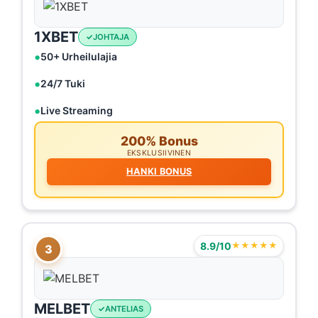
1XBET
JOHTAJA
50+ Urheilulajia
24/7 Tuki
Live Streaming
200% Bonus
EKSKLUSIIVINEN
HANKI BONUS
8.9/10
★★★★★
3
MELBET
ANTELIAS