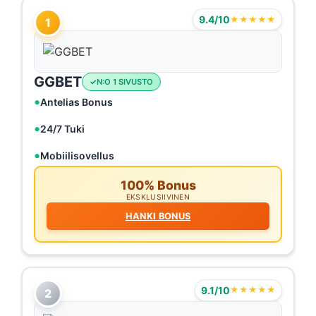
9.4/10
★★★★★
1
GGBET
N:O 1 SIVUSTO
Antelias Bonus
24/7 Tuki
Mobiilisovellus
100% Bonus
EKSKLUSIIVINEN
HANKI BONUS
9.1/10
★★★★★
2