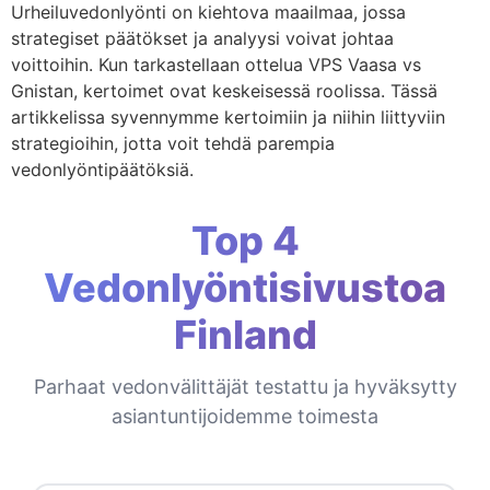
Urheiluvedonlyönti on kiehtova maailmaa, jossa
strategiset päätökset ja analyysi voivat johtaa
voittoihin. Kun tarkastellaan ottelua VPS Vaasa vs
Gnistan, kertoimet ovat keskeisessä roolissa. Tässä
artikkelissa syvennymme kertoimiin ja niihin liittyviin
strategioihin, jotta voit tehdä parempia
vedonlyöntipäätöksiä.
Top 4
Vedonlyöntisivustoa
Finland
Parhaat vedonvälittäjät testattu ja hyväksytty
asiantuntijoidemme toimesta