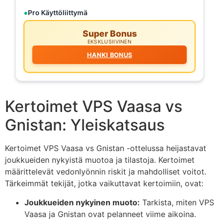
Pro Käyttöliittymä
Super Bonus
EKSKLUSIIVINEN
HANKI BONUS
Kertoimet VPS Vaasa vs
Gnistan: Yleiskatsaus
Kertoimet VPS Vaasa vs Gnistan -ottelussa heijastavat
joukkueiden nykyistä muotoa ja tilastoja. Kertoimet
määrittelevät vedonlyönnin riskit ja mahdolliset voitot.
Tärkeimmät tekijät, jotka vaikuttavat kertoimiin, ovat:
Joukkueiden nykyinen muoto:
Tarkista, miten VPS
Vaasa ja Gnistan ovat pelanneet viime aikoina.