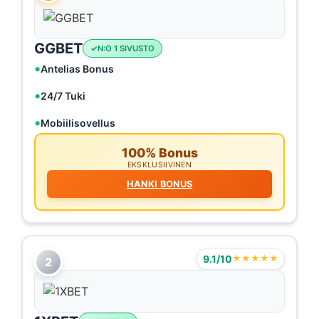
GGBET
N:O 1 SIVUSTO
Antelias Bonus
24/7 Tuki
Mobiilisovellus
100% Bonus
EKSKLUSIIVINEN
HANKI BONUS
9.1/10
★★★★★
2