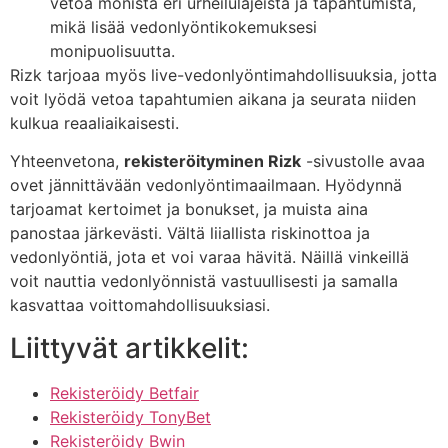
vetoa monista eri urheilulajeista ja tapahtumista,
mikä lisää vedonlyöntikokemuksesi
monipuolisuutta.
Rizk tarjoaa myös live-vedonlyöntimahdollisuuksia, jotta
voit lyödä vetoa tapahtumien aikana ja seurata niiden
kulkua reaaliaikaisesti.
Yhteenvetona,
rekisteröityminen Rizk
-sivustolle avaa
ovet jännittävään vedonlyöntimaailmaan. Hyödynnä
tarjoamat kertoimet ja bonukset, ja muista aina
panostaa järkevästi. Vältä liiallista riskinottoa ja
vedonlyöntiä, jota et voi varaa hävitä. Näillä vinkeillä
voit nauttia vedonlyönnistä vastuullisesti ja samalla
kasvattaa voittomahdollisuuksiasi.
Liittyvät artikkelit:
Rekisteröidy Betfair
Rekisteröidy TonyBet
Rekisteröidy Bwin