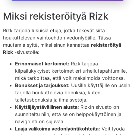
Miksi rekisteröityä Rizk
Rizk tarjoaa lukuisia etuja, jotka tekevät siitä
houkuttelevan vaihtoehdon vedonlyöjille. Tässä
muutamia syitä, miksi sinun kannattaa
rekisteröityä
Rizk
-sivustolle:
Erinomaiset kertoimet:
Rizk tarjoaa
kilpailukykyiset kertoimet eri urheilutapahtumille,
mikä tarkoittaa, että voit maksimoida voittonsa.
Bonukset ja tarjoukset:
Uusille käyttäjille on usein
tarjolla houkuttelevia bonuksia, kuten
talletusbonuksia ja ilmaisvetoja.
Käyttäjäystävällinen alusta:
Rizkin sivusto on
suunniteltu niin, että se on helppokäyttöinen ja
navigointi on sujuvaa.
Laaja valikoima vedonlyöntikohteita:
Voit lyödä