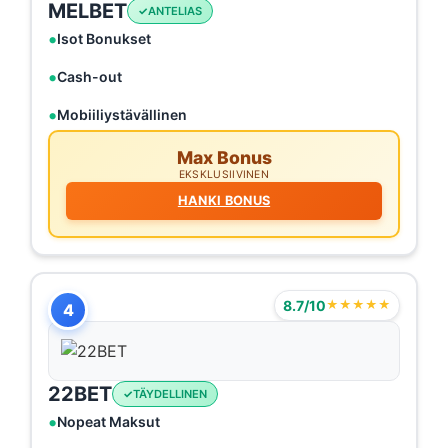
MELBET
ANTELIAS
Isot Bonukset
Cash-out
Mobiiliystävällinen
Max Bonus
EKSKLUSIIVINEN
HANKI BONUS
8.7/10
★★★★★
4
22BET
TÄYDELLINEN
Nopeat Maksut