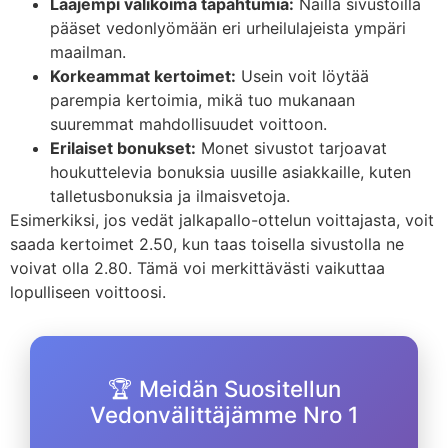
Laajempi valikoima tapahtumia:
Näillä sivustoilla
pääset vedonlyömään eri urheilulajeista ympäri
maailman.
Korkeammat kertoimet:
Usein voit löytää
parempia kertoimia, mikä tuo mukanaan
suuremmat mahdollisuudet voittoon.
Erilaiset bonukset:
Monet sivustot tarjoavat
houkuttelevia bonuksia uusille asiakkaille, kuten
talletusbonuksia ja ilmaisvetoja.
Esimerkiksi, jos vedät jalkapallo-ottelun voittajasta, voit
saada kertoimet 2.50, kun taas toisella sivustolla ne
voivat olla 2.80. Tämä voi merkittävästi vaikuttaa
lopulliseen voittoosi.
🏆 Meidän Suositellun
Vedonvälittäjämme Nro 1