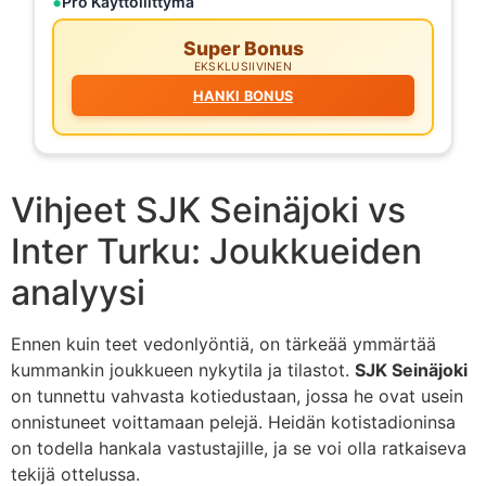
Pro Käyttöliittymä
Super Bonus
EKSKLUSIIVINEN
HANKI BONUS
Vihjeet SJK Seinäjoki vs
Inter Turku: Joukkueiden
analyysi
Ennen kuin teet vedonlyöntiä, on tärkeää ymmärtää
kummankin joukkueen nykytila ja tilastot.
SJK Seinäjoki
on tunnettu vahvasta kotiedustaan, jossa he ovat usein
onnistuneet voittamaan pelejä. Heidän kotistadioninsa
on todella hankala vastustajille, ja se voi olla ratkaiseva
tekijä ottelussa.