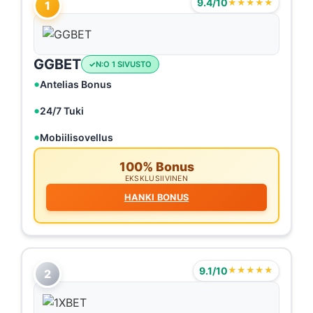
9.4/10
★★★★★
1
GGBET
N:O 1 SIVUSTO
Antelias Bonus
24/7 Tuki
Mobiilisovellus
100% Bonus
EKSKLUSIIVINEN
HANKI BONUS
9.1/10
★★★★★
2