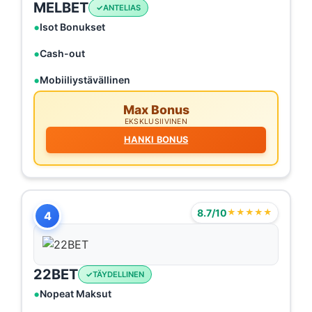
MELBET
ANTELIAS
Isot Bonukset
Cash-out
Mobiiliystävällinen
Max Bonus
EKSKLUSIIVINEN
HANKI BONUS
8.7/10
★★★★★
4
22BET
TÄYDELLINEN
Nopeat Maksut