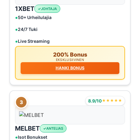
1XBET
JOHTAJA
50+ Urheilulajia
24/7 Tuki
Live Streaming
200% Bonus
EKSKLUSIIVINEN
HANKI BONUS
8.9/10
★★★★★
3
MELBET
ANTELIAS
Isot Bonukset