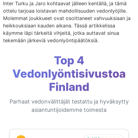
Inter Turku ja Jaro kohtaavat jälleen kentällä, ja tämä
ottelu tarjoaa loistavan mahdollisuuden vedonlyöjille.
Molemmat joukkueet ovat osoittaneet vahvuuksiaan ja
heikkouksiaan kauden aikana. Tässä artikkelissa
käymme läpi tärkeitä vihjeitä, jotka auttavat sinua
tekemään järkeviä vedonlyöntipäätöksiä.
Top 4
Vedonlyöntisivustoa
Finland
Parhaat vedonvälittäjät testattu ja hyväksytty
asiantuntijoidemme toimesta