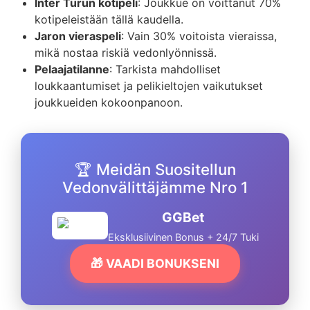
Inter Turun kotipeli
: Joukkue on voittanut 70%
kotipeleistään tällä kaudella.
Jaron vieraspeli
: Vain 30% voitoista vieraissa,
mikä nostaa riskiä vedonlyönnissä.
Pelaajatilanne
: Tarkista mahdolliset
loukkaantumiset ja pelikieltojen vaikutukset
joukkueiden kokoonpanoon.
🏆 Meidän Suositellun
Vedonvälittäjämme Nro 1
GGBet
Eksklusiivinen Bonus + 24/7 Tuki
🎁 VAADI BONUKSENI