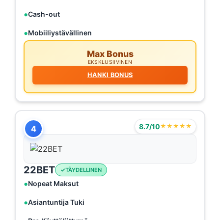
Cash-out
Mobiiliystävällinen
Max Bonus
EKSKLUSIIVINEN
HANKI BONUS
8.7/10
★★★★★
4
22BET
TÄYDELLINEN
Nopeat Maksut
Asiantuntija Tuki