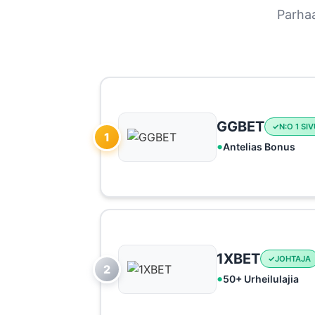
Parhaa
GGBET
N:O 1 SI
1
Antelias Bonus
1XBET
JOHTAJA
2
50+ Urheilulajia