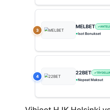
MELBET
ANTEL
3
Isot Bonukset
22BET
TÄYDELLI
4
Nopeat Maksut
Vihjeet HJK Helsinki v