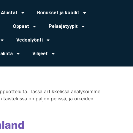
Alustat
Bonukset ja koodit
Oppaat
Pelaajatyypit
Vedonlyönti
valinta
Vihjeet
uippuotteluita. Tässä artikkelissa analysoimme
 taistelussa on paljon pelissä, ja oikeiden
nland