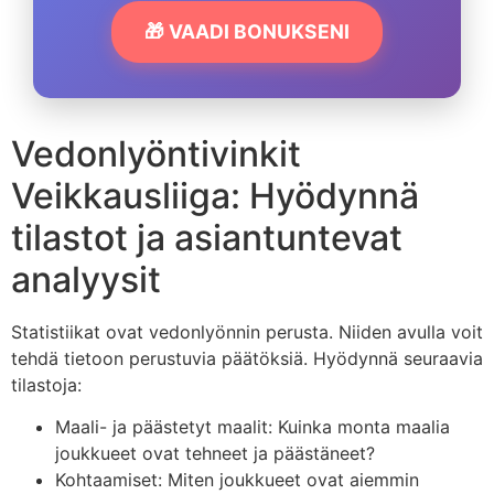
🎁 VAADI BONUKSENI
Vedonlyöntivinkit
Veikkausliiga: Hyödynnä
tilastot ja asiantuntevat
analyysit
Statistiikat ovat vedonlyönnin perusta. Niiden avulla voit
tehdä tietoon perustuvia päätöksiä. Hyödynnä seuraavia
tilastoja:
Maali- ja päästetyt maalit: Kuinka monta maalia
joukkueet ovat tehneet ja päästäneet?
Kohtaamiset: Miten joukkueet ovat aiemmin