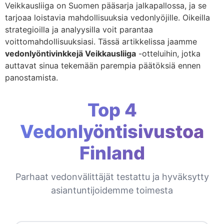
Veikkausliiga on Suomen pääsarja jalkapallossa, ja se
tarjoaa loistavia mahdollisuuksia vedonlyöjille. Oikeilla
strategioilla ja analyysilla voit parantaa
voittomahdollisuuksiasi. Tässä artikkelissa jaamme
vedonlyöntivinkkejä Veikkausliiga
-otteluihin, jotka
auttavat sinua tekemään parempia päätöksiä ennen
panostamista.
Top 4
Vedonlyöntisivustoa
Finland
Parhaat vedonvälittäjät testattu ja hyväksytty
asiantuntijoidemme toimesta