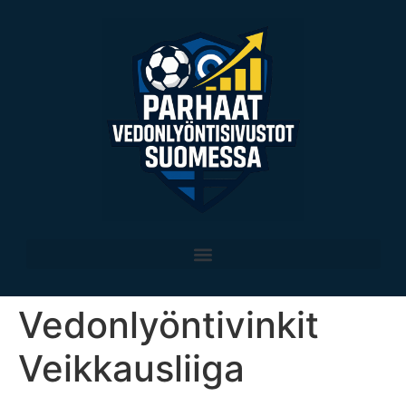
Vedonlyöntivinkit
Veikkausliiga