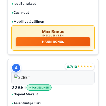
Isot Bonukset
Cash-out
Mobiiliystävällinen
Max Bonus
EKSKLUSIIVINEN
HANKI BONUS
8.7/10
★★★★★
4
22BET
TÄYDELLINEN
Nopeat Maksut
Asiantuntija Tuki