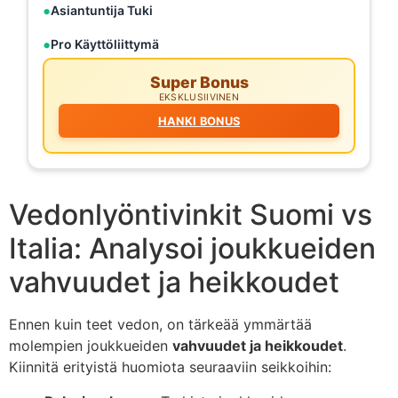
Asiantuntija Tuki
Pro Käyttöliittymä
Super Bonus
EKSKLUSIIVINEN
HANKI BONUS
Vedonlyöntivinkit Suomi vs
Italia: Analysoi joukkueiden
vahvuudet ja heikkoudet
Ennen kuin teet vedon, on tärkeää ymmärtää
molempien joukkueiden
vahvuudet ja heikkoudet
.
Kiinnitä erityistä huomiota seuraaviin seikkoihin: