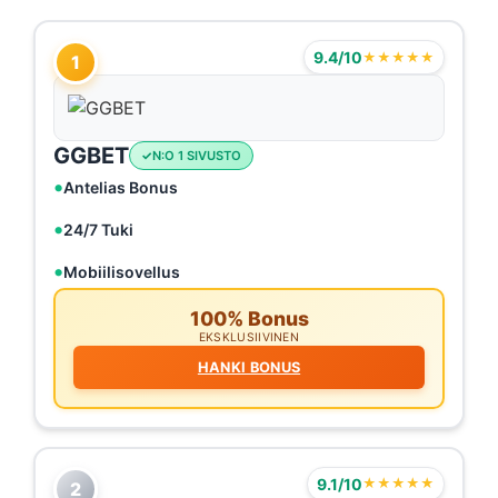
9.4/10
★★★★★
1
GGBET
N:O 1 SIVUSTO
Antelias Bonus
24/7 Tuki
Mobiilisovellus
100% Bonus
EKSKLUSIIVINEN
HANKI BONUS
9.1/10
★★★★★
2