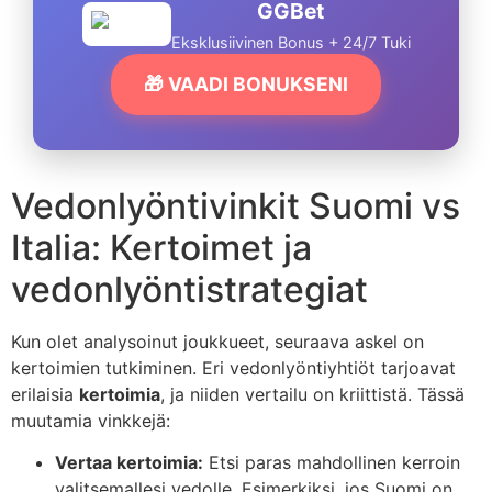
GGBet
Eksklusiivinen Bonus + 24/7 Tuki
🎁 VAADI BONUKSENI
Vedonlyöntivinkit Suomi vs
Italia: Kertoimet ja
vedonlyöntistrategiat
Kun olet analysoinut joukkueet, seuraava askel on
kertoimien tutkiminen. Eri vedonlyöntiyhtiöt tarjoavat
erilaisia
kertoimia
, ja niiden vertailu on kriittistä. Tässä
muutamia vinkkejä:
Vertaa kertoimia:
Etsi paras mahdollinen kerroin
valitsemallesi vedolle. Esimerkiksi, jos Suomi on