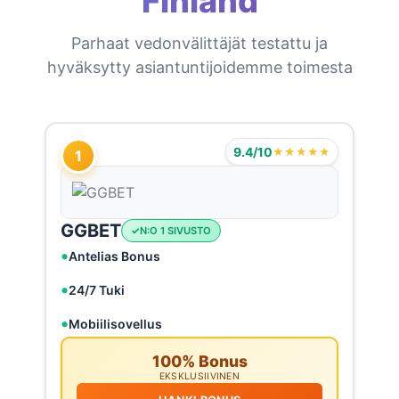
Finland
Parhaat vedonvälittäjät testattu ja
hyväksytty asiantuntijoidemme toimesta
9.4/10
★★★★★
1
GGBET
N:O 1 SIVUSTO
Antelias Bonus
24/7 Tuki
Mobiilisovellus
100% Bonus
EKSKLUSIIVINEN