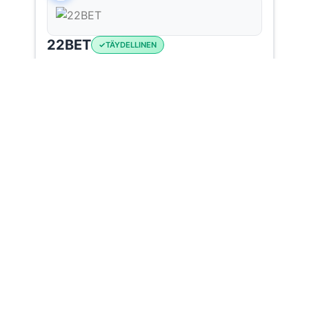
22BET
TÄYDELLINEN
Nopeat Maksut
Asiantuntija Tuki
Pro Käyttöliittymä
Super Bonus
EKSKLUSIIVINEN
HANKI BONUS
Kertoimet HJK Helsinki vs
Gnistan – Joukkueiden
taustat