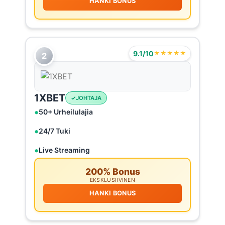
HANKI BONUS
9.1/10
★★★★★
2
1XBET
JOHTAJA
50+ Urheilulajia
24/7 Tuki
Live Streaming
200% Bonus
EKSKLUSIIVINEN
HANKI BONUS