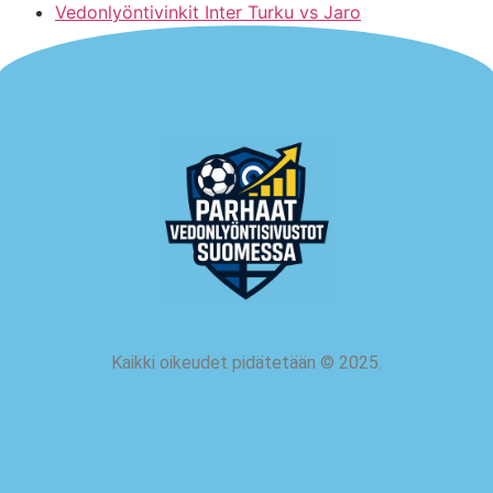
Vedonlyöntivinkit Inter Turku vs Jaro
Kaikki oikeudet pidätetään
©
2025.