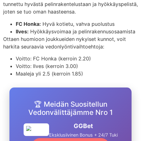
tunnettu hyvästä pelinrakentelustaan ja hyökkäyspelistä,
joten se tuo oman haasteensa.
FC Honka:
Hyvä kotietu, vahva puolustus
Ilves:
Hyökkäysvoimaa ja pelinrakennusosaamista
Ottaen huomioon joukkueiden nykyiset kunnot, voit
harkita seuraavia vedonlyöntivaihtoehtoja:
Voitto: FC Honka (kerroin 2.20)
Voitto: Ilves (kerroin 3.00)
Maaleja yli 2.5 (kerroin 1.85)
🏆 Meidän Suositellun
Vedonvälittäjämme Nro 1
GGBet
Eksklusiivinen Bonus + 24/7 Tuki