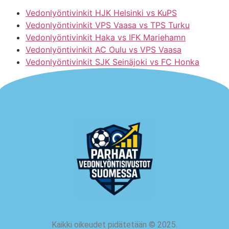
Vedonlyöntivinkit HJK Helsinki vs KuPS
Vedonlyöntivinkit VPS Vaasa vs TPS Turku
Vedonlyöntivinkit Haka vs IFK Mariehamn
Vedonlyöntivinkit AC Oulu vs VPS Vaasa
Vedonlyöntivinkit SJK Seinäjoki vs FC Honka
Kaikki oikeudet pidätetään
©
2025.