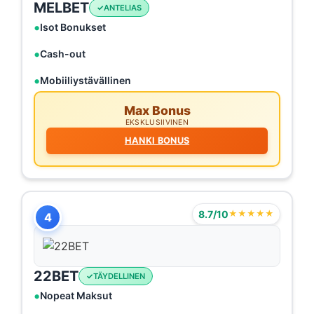
MELBET
ANTELIAS
Isot Bonukset
Cash-out
Mobiiliystävällinen
Max Bonus
EKSKLUSIIVINEN
HANKI BONUS
8.7/10
★★★★★
4
22BET
TÄYDELLINEN
Nopeat Maksut