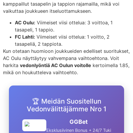
kamppaillut tasapelin ja tappion rajamailla, mikä voi
vaikuttaa joukkueen itseluottamukseen.
AC Oulu:
Viimeiset viisi ottelua: 3 voittoa, 1
tasapeli, 1 tappio.
FC Lahti:
Viimeiset viisi ottelua: 1 voitto, 2
tasapeliä, 2 tappiota.
Kun otetaan huomioon joukkueiden edelliset suoritukset,
AC Oulu näyttäytyy vahvempana vaihtoehtona. Voit
harkita
vedonlyöntiä AC Oulun voitolle
kertoimella 1.85,
mikä on houkutteleva vaihtoehto.
🏆 Meidän Suositellun
Vedonvälittäjämme Nro 1
GGBet
Eksklusiivinen Bonus + 24/7 Tuki