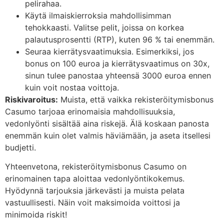
pelirahaa.
Käytä ilmaiskierroksia mahdollisimman
tehokkaasti. Valitse pelit, joissa on korkea
palautusprosentti (RTP), kuten 96 % tai enemmän.
Seuraa kierrätysvaatimuksia. Esimerkiksi, jos
bonus on 100 euroa ja kierrätysvaatimus on 30x,
sinun tulee panostaa yhteensä 3000 euroa ennen
kuin voit nostaa voittoja.
Riskivaroitus:
Muista, että vaikka rekisteröitymisbonus
Casumo tarjoaa erinomaisia mahdollisuuksia,
vedonlyönti sisältää aina riskejä. Älä koskaan panosta
enemmän kuin olet valmis häviämään, ja aseta itsellesi
budjetti.
Yhteenvetona, rekisteröitymisbonus Casumo on
erinomainen tapa aloittaa vedonlyöntikokemus.
Hyödynnä tarjouksia järkevästi ja muista pelata
vastuullisesti. Näin voit maksimoida voittosi ja
minimoida riskit!