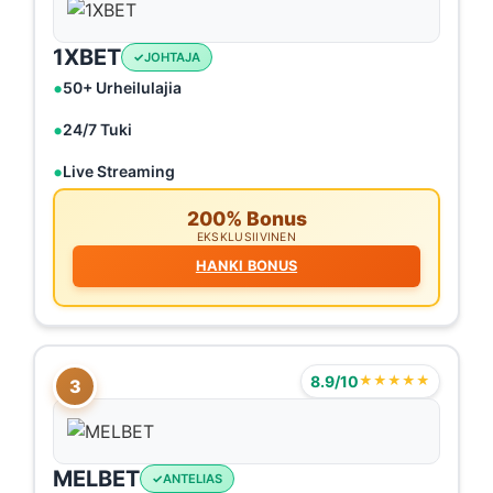
1XBET
JOHTAJA
50+ Urheilulajia
24/7 Tuki
Live Streaming
200% Bonus
EKSKLUSIIVINEN
HANKI BONUS
8.9/10
★★★★★
3
MELBET
ANTELIAS