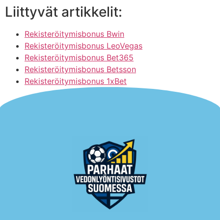
Liittyvät artikkelit:
Rekisteröitymisbonus Bwin
Rekisteröitymisbonus LeoVegas
Rekisteröitymisbonus Bet365
Rekisteröitymisbonus Betsson
Rekisteröitymisbonus 1xBet