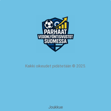
Kaikki oikeudet pidätetään
©
2025.
meistä
Joukkue