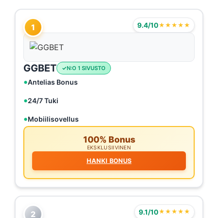
9.4/10
★★★★★
1
GGBET
N:O 1 SIVUSTO
Antelias Bonus
24/7 Tuki
Mobiilisovellus
100% Bonus
EKSKLUSIIVINEN
HANKI BONUS
9.1/10
★★★★★
2