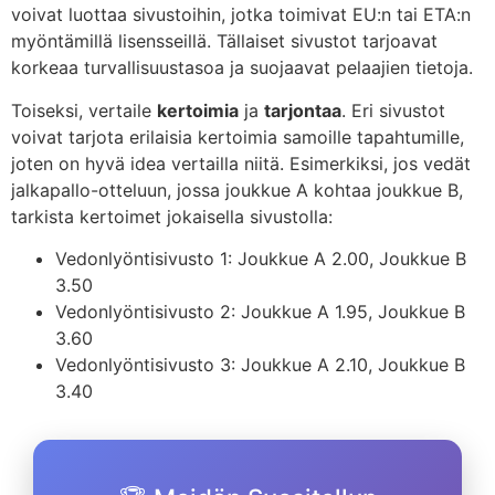
voivat luottaa sivustoihin, jotka toimivat EU:n tai ETA:n
myöntämillä lisensseillä. Tällaiset sivustot tarjoavat
korkeaa turvallisuustasoa ja suojaavat pelaajien tietoja.
Toiseksi, vertaile
kertoimia
ja
tarjontaa
. Eri sivustot
voivat tarjota erilaisia kertoimia samoille tapahtumille,
joten on hyvä idea vertailla niitä. Esimerkiksi, jos vedät
jalkapallo-otteluun, jossa joukkue A kohtaa joukkue B,
tarkista kertoimet jokaisella sivustolla:
Vedonlyöntisivusto 1: Joukkue A 2.00, Joukkue B
3.50
Vedonlyöntisivusto 2: Joukkue A 1.95, Joukkue B
3.60
Vedonlyöntisivusto 3: Joukkue A 2.10, Joukkue B
3.40