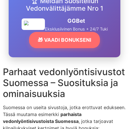
🏆 Meidän Suositellun
Vedonvälittäjämme Nro 1
GGBet
Eksklusiivinen Bonus + 24/7 Tuki
🎁 VAADI BONUKSENI
Parhaat vedonlyöntisivustot
Suomessa – Suosituksia ja
ominaisuuksia
Suomessa on useita sivustoja, jotka erottuvat edukseen.
Tässä muutama esimerkki
parhaista
vedonlyöntisivustoista Suomessa
, jotka tarjoavat
kilpailukykyiset kertoimet ja hyviä bonuksia: