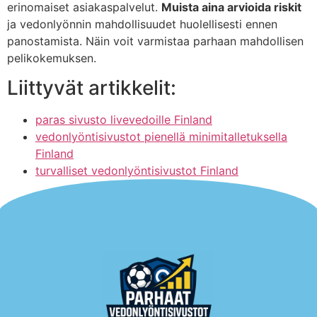
erinomaiset asiakaspalvelut.
Muista aina arvioida riskit
ja vedonlyönnin mahdollisuudet huolellisesti ennen
panostamista. Näin voit varmistaa parhaan mahdollisen
pelikokemuksen.
Liittyvät artikkelit:
paras sivusto livevedoille Finland
vedonlyöntisivustot pienellä minimitalletuksella
Finland
turvalliset vedonlyöntisivustot Finland