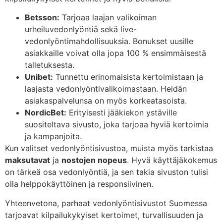
Betsson:
Tarjoaa laajan valikoiman
urheiluvedonlyöntiä sekä live-
vedonlyöntimahdollisuuksia. Bonukset uusille
asiakkaille voivat olla jopa 100 % ensimmäisestä
talletuksesta.
Unibet:
Tunnettu erinomaisista kertoimistaan ja
laajasta vedonlyöntivalikoimastaan. Heidän
asiakaspalvelunsa on myös korkeatasoista.
NordicBet:
Erityisesti jääkiekon ystäville
suositeltava sivusto, joka tarjoaa hyviä kertoimia
ja kampanjoita.
Kun valitset vedonlyöntisivustoa, muista myös tarkistaa
maksutavat
ja
nostojen nopeus
. Hyvä käyttäjäkokemus
on tärkeä osa vedonlyöntiä, ja sen takia sivuston tulisi
olla helppokäyttöinen ja responsiivinen.
Yhteenvetona, parhaat vedonlyöntisivustot Suomessa
tarjoavat kilpailukykyiset kertoimet, turvallisuuden ja