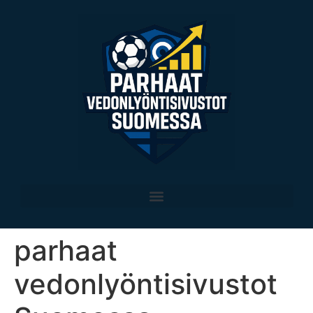
parhaat
vedonlyöntisivustot