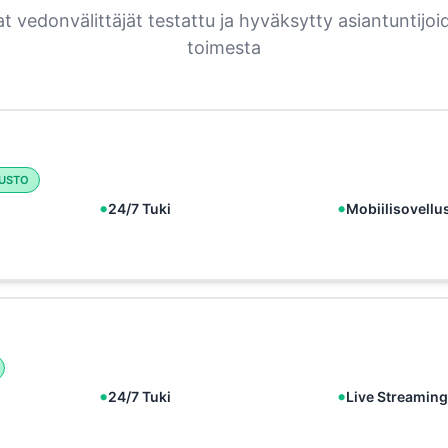
t vedonvälittäjät testattu ja hyväksytty asiantuntij
toimesta
VUSTO
24/7 Tuki
Mobiilisovellu
24/7 Tuki
Live Streamin