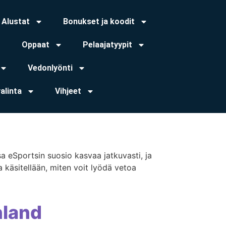
Alustat
Bonukset ja koodit
Oppaat
Pelaajatyypit
Vedonlyönti
valinta
Vihjeet
a eSportsin suosio kasvaa jatkuvasti, ja
 käsitellään, miten voit lyödä vetoa
nland