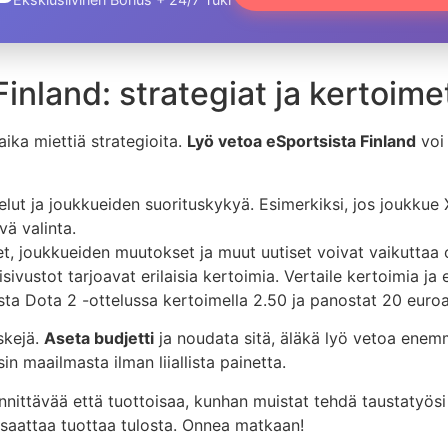
inland: strategiat ja kertoime
aika miettiä strategioita.
Lyö vetoa eSportsista Finland
voi 
elut ja joukkueiden suorituskykyä. Esimerkiksi, jos joukkue 
ä valinta.
et, joukkueiden muutokset ja muut uutiset voivat vaikuttaa o
isivustot tarjoavat erilaisia kertoimia. Vertaile kertoimia ja 
sta Dota 2 -ottelussa kertoimella 2.50 ja panostat 20 euroa,
skejä.
Aseta budjetti
ja noudata sitä, äläkä lyö vetoa ene
in maailmasta ilman liiallista painetta.
ännittävää että tuottoisaa, kunhan muistat tehdä taustatyösi
i saattaa tuottaa tulosta. Onnea matkaan!