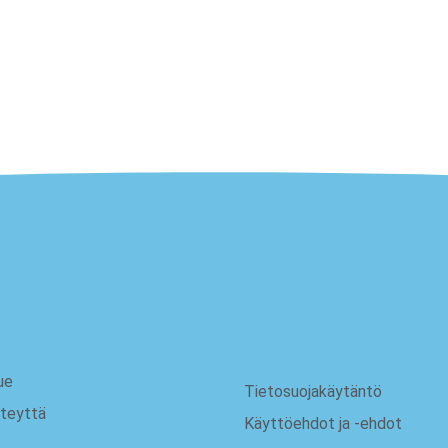
istä
Oikeudellinen
ue
Tietosuojakäytäntö
teyttä
Käyttöehdot ja -ehdot