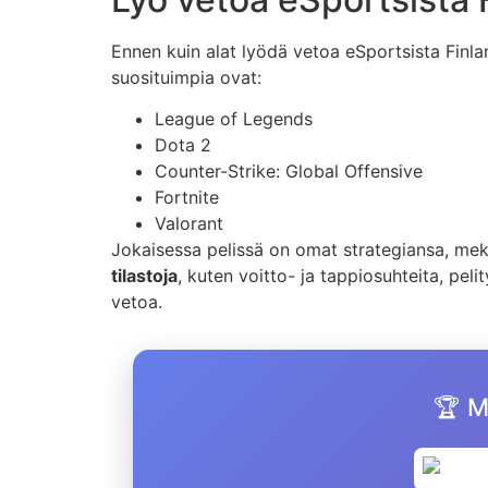
Ennen kuin alat lyödä vetoa eSportsista Finlan
suosituimpia ovat:
League of Legends
Dota 2
Counter-Strike: Global Offensive
Fortnite
Valorant
Jokaisessa pelissä on omat strategiansa, mek
tilastoja
, kuten voitto- ja tappiosuhteita, pel
vetoa.
🏆 M