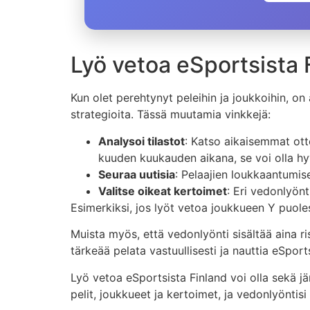
Lyö vetoa eSportsista F
Kun olet perehtynyt peleihin ja joukkoihin, on 
strategioita. Tässä muutamia vinkkejä:
Analysoi tilastot
: Katso aikaisemmat ott
kuuden kuukauden aikana, se voi olla hyv
Seuraa uutisia
: Pelaajien loukkaantumis
Valitse oikeat kertoimet
: Eri vedonlyönt
Esimerkiksi, jos lyöt vetoa joukkueen Y puole
Muista myös, että vedonlyönti sisältää aina ri
tärkeää pelata vastuullisesti ja nauttia eSports
Lyö vetoa eSportsista Finland voi olla sekä j
pelit, joukkueet ja kertoimet, ja vedonlyöntis