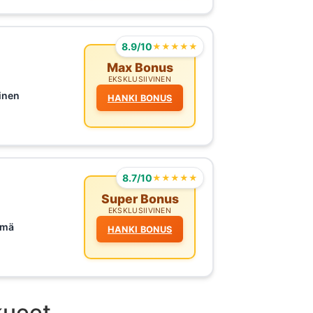
8.9/10
★★★★★
Max Bonus
EKSKLUSIIVINEN
linen
HANKI BONUS
8.7/10
★★★★★
Super Bonus
EKSKLUSIIVINEN
ymä
HANKI BONUS
kueet