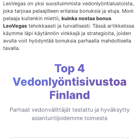
LeoVegas on yksi suosituimmista vedonlyöntialustoista,
joka tarjoaa pelaajilleen erilaisia bonuksia ja etuja. Moni
pelaaja kuitenkin miettii,
kuinka nostaa bonus
LeoVegas
tehokkaasti ja turvallisesti. Tässä artikkelissa
käymme läpi käytännön vinkkejä ja strategioita, joiden
avulla voit hyödyntää bonuksia parhaalla mahdollisella
tavalla.
Top 4
Vedonlyöntisivustoa
Finland
Parhaat vedonvälittäjät testattu ja hyväksytty
asiantuntijoidemme toimesta