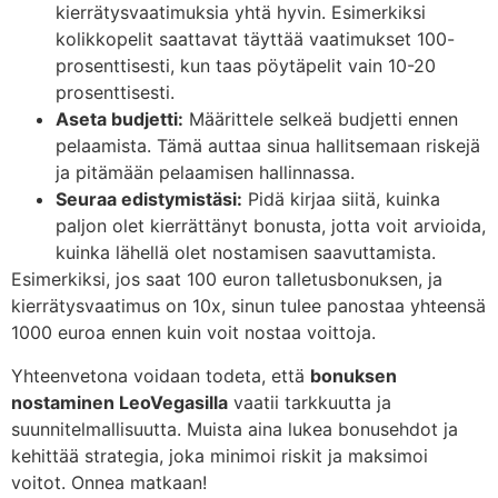
kierrätysvaatimuksia yhtä hyvin. Esimerkiksi
kolikkopelit saattavat täyttää vaatimukset 100-
prosenttisesti, kun taas pöytäpelit vain 10-20
prosenttisesti.
Aseta budjetti:
Määrittele selkeä budjetti ennen
pelaamista. Tämä auttaa sinua hallitsemaan riskejä
ja pitämään pelaamisen hallinnassa.
Seuraa edistymistäsi:
Pidä kirjaa siitä, kuinka
paljon olet kierrättänyt bonusta, jotta voit arvioida,
kuinka lähellä olet nostamisen saavuttamista.
Esimerkiksi, jos saat 100 euron talletusbonuksen, ja
kierrätysvaatimus on 10x, sinun tulee panostaa yhteensä
1000 euroa ennen kuin voit nostaa voittoja.
Yhteenvetona voidaan todeta, että
bonuksen
nostaminen LeoVegasilla
vaatii tarkkuutta ja
suunnitelmallisuutta. Muista aina lukea bonusehdot ja
kehittää strategia, joka minimoi riskit ja maksimoi
voitot. Onnea matkaan!