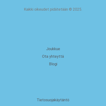
Kaikki oikeudet pidätetään
©
2025.
meistä
Joukkue
Ota yhteyttä
Blogi
Oikeudellinen
Tietosuojakäytäntö